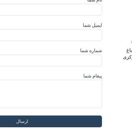
ایمیل شما
اغ
شماره شما
رکزی
پیغام شما
ارسال