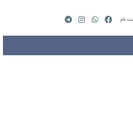
بت نام