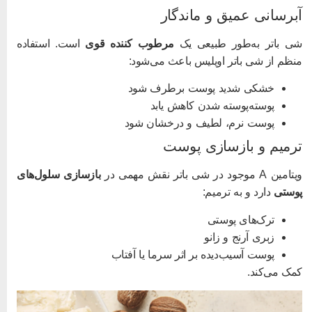
برسانی عمیق و ماندگار
ی باتر به‌طور طبیعی یک
مرطوب‌ کننده قوی
است. استفاده
نظم از شی باتر اویلیس باعث می‌شود:
خشکی شدید پوست برطرف شود
پوسته‌پوسته شدن کاهش یابد
پوست نرم، لطیف و درخشان شود
رمیم و بازسازی پوست
امین A موجود در شی باتر نقش مهمی در
بازسازی سلول‌های
وستی
دارد و به ترمیم:
ترک‌های پوستی
زبری آرنج و زانو
پوست آسیب‌دیده بر اثر سرما یا آفتاب
مک می‌کند.