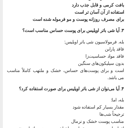
افت کرمی و قابل جذب دارد
ستفاده از آن آسان‌ تر است
رای مصرف روزانه پوست و مو فرموله شده است
یلیس برای پوست حساس مناسب است؟
له. فرمولاسیون شی باتر اویلیس:
اقد پارابن
اقد مواد حساسیت‌زا
دون سیلیکون‌های سنگین
ست و برای پوست‌های حساس، خشک و ملتهب کاملاً مناسب
ی‌ باشد.
 باتر اویلیس برای صورت استفاده کرد؟
له، اما:
قدار بسیار کم استفاده شود
رجیحاً شب‌ها
ناسب پوست خشک و نرمال