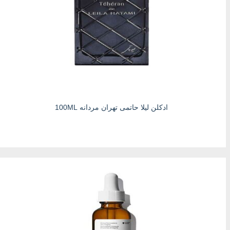
ادکلن لیلا حاتمی تهران مردانه 100ML