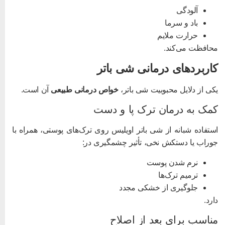
آلودگی
باد و سرما
حرارت ملایم
حافظت می‌کند.
اربردهای درمانی شی باتر
کی از دلایل محبوبیت شی باتر،
خواص درمانی طبیعی
آن است.
مک به درمان ترک پا و دست
ستفاده شبانه از شی باتر اویلیس روی ترک‌های پوستی، همراه با
وراب یا دستکش نخی، تأثیر چشمگیری در:
نرم شدن پوست
ترمیم ترک‌ها
جلوگیری از خشکی مجدد
ارد.
ناسب برای بعد از اصلاح