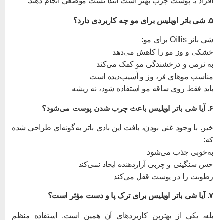
فراد با پوست چرب بهتر است ابتدا تست موضعی انجام دهند.
یس برای مو چه کاربردی دارد؟
 باتر Oillis برای مو:
شکی و وز مو را کاهش می‌دهد
ه نرمی و درخشندگی مو کمک می‌کند
ناسب موهای فر، وز و آسیب‌دیده است
اید فقط روی ساقه مو استفاده شود، نه ریشه
یلیس باعث چرب شدن پوست می‌شود؟
یر. با وجود غنی بودن، بافت این بادی باتر به‌گونه‌ای طراحی شده
ه:
ه‌خوبی جذب می‌شود
س سنگینی و چربی آزاردهنده ایجاد نمی‌کند
طوبت را در پوست قفل می‌کند
لیس برای ترک پا و دست مؤثر است؟
له، یکی از بهترین کاربردهای آن همین است. استفاده منظم