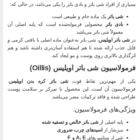
سیاری از افراد شی باتر و بادی باتر را یکی می‌دانند، در حالی که:
شی باتر
یک ماده خام و طبیعی است
بادی باتر
محصولی فرموله‌شده است که پایه اصلی آن
معمولاً شی باتر می‌باشد
ر
شی باتر اویلیس
، شی باتر به‌عنوان ماده اصلی با بافتی کرمی و
ابل جذب ارائه شده تا هم استفاده آسان‌تری داشته باشد و هم
ثرگذاری بالاتری روی پوست و مو ایجاد کند.
رمولاسیون شی باتر اویلیس (Oillis)
کی از مهم‌ترین نقاط قوت
شی باتر کره بدن اویلیس
،
رمولاسیون آن است. این محصول با تمرکز بر سلامت پوست
راحی شده و فاقد ترکیبات مضر می‌باشد.
یژگی‌های فرمولاسیون:
پایه اصلی از
شی باتر خالص و تصفیه‌ شده
سرشار از
اسیدهای چرب ضروری
غنی از ویتامین‌های
A، E و F