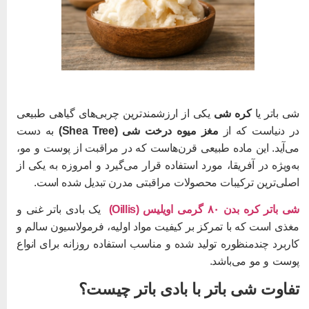
ی باتر یا
کره شی
یکی از ارزشمندترین چربی‌های گیاهی طبیعی
ر دنیاست که از
مغز میوه درخت شی (Shea Tree)
به دست
ی‌آید. این ماده طبیعی قرن‌هاست که در مراقبت از پوست و مو،
ه‌ویژه در آفریقا، مورد استفاده قرار می‌گیرد و امروزه به یکی از
صلی‌ترین ترکیبات محصولات مراقبتی مدرن تبدیل شده است.
 باتر کره بدن ۸۰ گرمی اویلیس (Oillis)
یک بادی باتر غنی و
غذی است که با تمرکز بر کیفیت مواد اولیه، فرمولاسیون سالم و
اربرد چندمنظوره تولید شده و مناسب استفاده روزانه برای انواع
وست و مو می‌باشد.
فاوت شی باتر با بادی باتر چیست؟