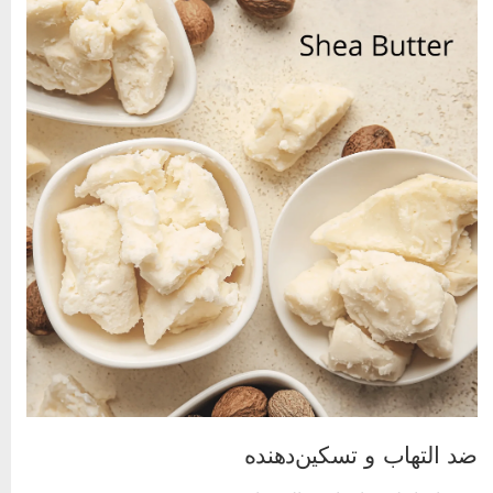
د التهاب و تسکین‌دهنده