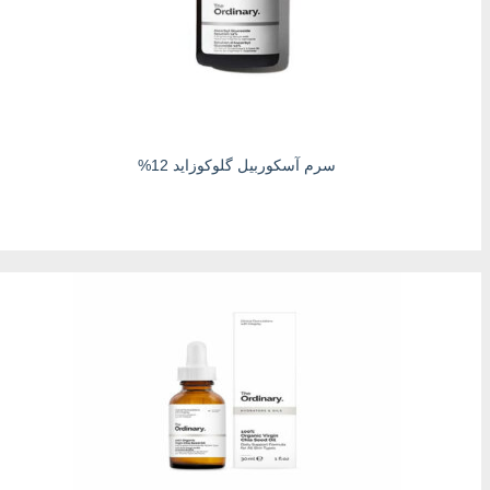
سرم آسکوربیل گلوکوزاید 12%