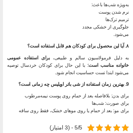
ه‌ویژه شب‌ها باعث:
رم شدن پوست
رمیم ترک‌ها
لوگیری از خشکی مجدد
ی‌شود.
رای کودکان هم قابل استفاده است؟
ه دلیل فرمولاسیون سالم و طبیعی،
برای استفاده عمومی
انواده مناسب است
؛ با این حال برای کودکان خردسال توصیه
ی‌شود ابتدا تست حساسیت انجام شود.
ده از شی باتر اویلیس چه زمانی است؟
رای بدن: بلافاصله بعد از حمام روی پوست نیمه‌مرطوب
رای صورت: شب‌ها
رای مو: بعد از حمام یا روی موهای خشک، فقط روی ساقه
5/5 - (3 امتیاز)