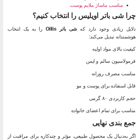
مناسب ماساژ ملایم پوست
را شی باتر اویلیس را انتخاب کنیم؟
لایل زیادی وجود دارد که
شی باتر Oillis
را به یک انتخاب
وشمندانه تبدیل می‌کند:
یفیت بالای مواد اولیه
رمولاسیون سالم و ایمن
ناسب مصرف روزانه
ابل استفاده برای پوست و مو
جم کاربردی ۸۰ گرمی
ناسب برای تمام اعضای خانواده
مع‌ بندی نهایی
گر به‌دنبال یک محصول طبیعی، مؤثر و چندکاره برای مراقبت از