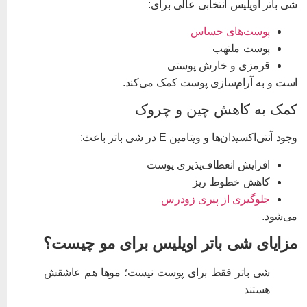
ی باتر اویلیس انتخابی عالی برای:
پوست‌های حساس
پوست ملتهب
قرمزی و خارش پوستی
ست و به آرام‌سازی پوست کمک می‌کند.
مک به کاهش چین و چروک
جود آنتی‌اکسیدان‌ها و ویتامین E در شی باتر باعث:
افزایش انعطاف‌پذیری پوست
کاهش خطوط ریز
جلوگیری از پیری زودرس
ی‌شود.
زایای شی باتر اویلیس برای مو چیست؟
شی باتر فقط برای پوست نیست؛ موها هم عاشقش
هستند