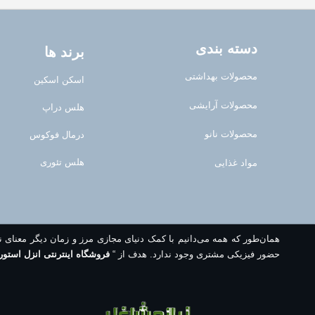
دسته بندی
برند ها
محصولات بهداشتی
اسکن اسکین
محصولات آرایشی
هلس دراپ
محصولات نانو
درمال فوکوس
هلس تئوری
مواد غذایی
همان‌طور که همه می‌دانیم با کمک دنیای مجازی مرز و زمان دیگر معنای 
حضور فیزیکی مشتری وجود ندارد. هدف از “
فروشگاه اینترنتی انزل استور