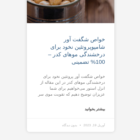
خواص شگفت آور
شامپوپروتئین نخود برای
درخشندگی موهای کدر –
100% تضمینی
خواص شگفت آور پروتئین نخود برای
درخشندگی موهای کدر در این مقاله از
انزل استور می‌خواهیم برای شما
عزیزان توضیح دهیم که تقویت موی سر
بیشتر بخوانید
آوریل 19, 2023
بدون دیدگاه