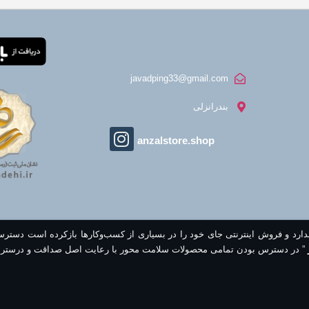
javadping33@gmail.com
بندرانزلی
anzalstore.shop
ندارد و فروش اینترنتی جای خود را در بسیاری از کسب‌وکارها بازکرده است دستر
” در دسترس بودن تمامی محصولات سلامت محور با رعایت اصل صداقت و درستر