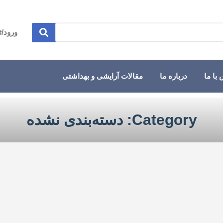
ورود/ث
با ما
درباره ما
مقالات آرایشی و بهداشتی
Category: دسته‌بندی نشده