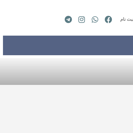
بت نام