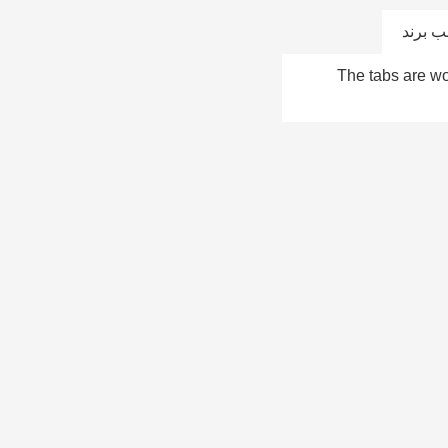
 برند
The tabs are wor