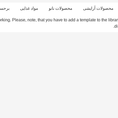
محصولات آرایشی
محصولات نانو
مواد غذایی
برحسب
king. Please, note, that you have to add a template to the library
di