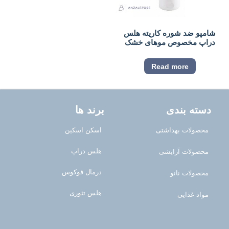
شامپو ضد شوره کاریته هلس
دراپ مخصوص موهای خشک
Read more
دسته بندی
برند ها
محصولات بهداشتی
اسکن اسکین
هلس دراپ
محصولات آرایشی
درمال فوکوس
محصولات نانو
هلس تئوری
مواد غذایی