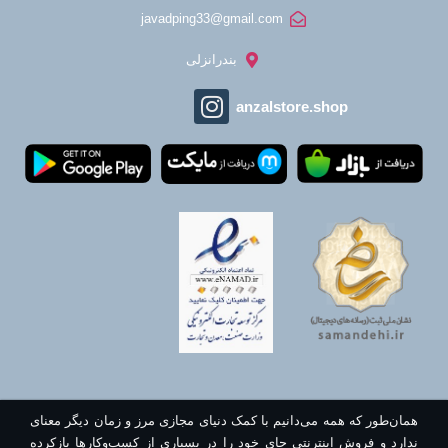
javadping33@gmail.com
بندرانزلی
anzalstore.shop
همان‌طور که همه می‌دانیم با کمک دنیای مجازی مرز و زمان دیگر معنای
ندارد و فروش اینترنتی جای خود را در بسیاری از کسب‌وکارها بازکرده