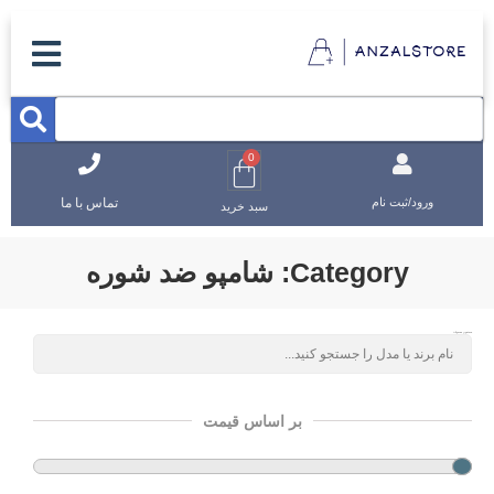
0
تماس با ما
ورود/ثبت نام
سبد خرید
Category: شامپو ضد شوره
جستجوی محصولات
بر اساس قیمت