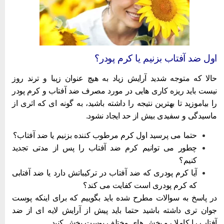
ول ضد آفتاب بزنیم یا کرم پودر؟
الا که متوجه شدید آرایش زیاد به هیچ عنوان زیبا و ترند روز
یست باید ریزه کاری هایی در مورد مصرف ضد آفتاب و کرم پودر
ا بیاموزید تا بهترین نتیجه را داشته باشید، به گونه ای که اثری از
اسیدگی و سفیدی بیش از حد ایجاد نشود.
حتما می پرسید اول کرم مرطوب کننده بزنیم یا ضد آفتاب؟
چطور می توانیم کرم ضد آفتاب را پس از مدتی تجدید
کنیم؟
آیا کرم پودری که ضد آفتاب در ترکیباتش دارد یا ضد آفتابی
که کرم پودری است کفایت می کند؟
ر پاسخ به سوالات مطرح شده باید بگوییم که برای اینکه پوست
وان تری داشته باشید حتما باید پیش از آرایش لایه ای از ضد
فتاب را کاملا رو بخش های مختلف پوست پخش کنید.