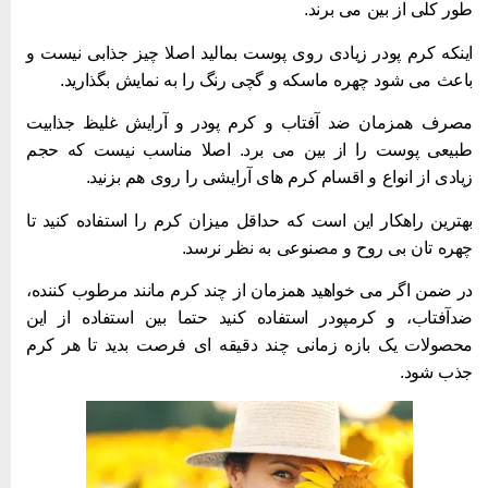
ور کلی از بین می برند.
ینکه کرم پودر زیادی روی پوست بمالید اصلا چیز جذابی نیست و
اعث می شود چهره ماسکه و گچی رنگ را به نمایش بگذارید.
صرف همزمان ضد آفتاب و کرم پودر و آرایش غلیظ جذابیت
بیعی پوست را از بین می برد. اصلا مناسب نیست که حجم
یادی از انواع و اقسام کرم های آرایشی را روی هم بزنید.
هترین راهکار این است که حداقل میزان کرم را استفاده کنید تا
هره تان بی روح و مصنوعی به نظر نرسد.
ر ضمن اگر می خواهید همزمان از چند کرم مانند مرطوب کننده،
دآفتاب، و کرمپودر استفاده کنید حتما بین استفاده از این
حصولات یک بازه زمانی چند دقیقه ای فرصت بدید تا هر کرم
ذب شود.