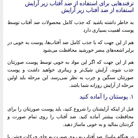
رفند‌هایی برای استفاده از ضد آفتاب زیر آرایش
ستفاده از ضد آفتاب زیر آرایش
ه خاطر داشته باشید که جذب کامل محصولات ضد آفتاب توسط
وست اهمیت بسیاری دارد
م از این جهت که با جذب کامل ضد آفتاب‌ها، پوست به خوبی در
رابر اشعه‌های مضر خورشید محافظت می‌شود
م از این جهت که اگر این مواد به خوبی توسط پوست صورتتان
ذب شوند، آرایش شیک‌تر و زیباتری خواهید داشت و پوست
ورتتان سنگین و چرب به نظر نمی‌رسد. این مرحله باید اولین
رحله از آرایش روزانه شما باشد.
ان را آماده کنید
بل از اینکه آرایشتان را شروع کنید، باید پوست صورتتان را برای
حافظت بیشتر آماده کنید. ضد آفتاب را روی تمام صورت و
ردنتان بمالید و به خوبی ماساژ دهید.
ر هنگام ماساژ ضد آفتاب به روی صورت به جای حرکات خشن با