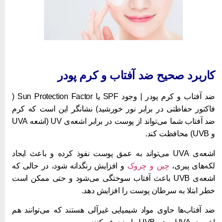
اربرد صحیح ضد آفتاب و کرم پودر
ضد آفتاب و کرم پودر | وجود SPF یا Sun Protection Factor (
اکتور حفاظتی در برابر نور خورشید) نشانگر این است که کرم
ضد آفتاب شما می‌تواند از پوست در برابر اشعه‌ی UV (اشعه UVA
) محافظت کند.
اشعه‌ی UVA می‌تواند به عمق پوست نفوذ کرده و باعث ایجاد
که‌های پیری‌،
چین و چروک
و افزایش رنگدانه شود، در حالی که
اشعه‌ی UVB باعث آفتاب سوختگی می‌شود و حتی ممکن است
طر ابتلا به سرطان پوست را افزایش دهد.
د آفتاب‌ها حاوی مواد شیمیایی غیر‌آلی هستند که می‌توانند هم