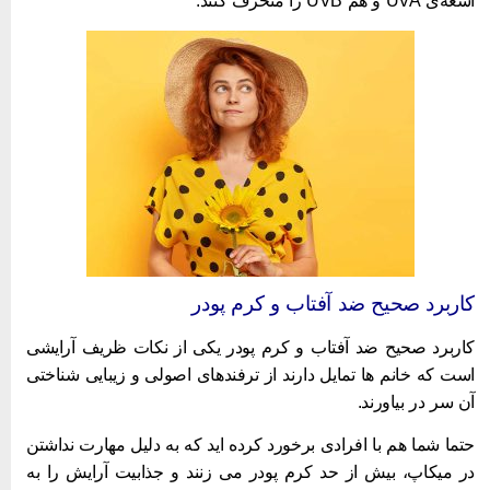
ه‌ی UVA و هم UVB را منحرف کنند.
اربرد صحیح ضد آفتاب و کرم پودر
اربرد صحیح ضد آفتاب و کرم پودر یکی از نکات ظریف آرایشی
ست که خانم ها تمایل دارند از ترفندهای اصولی و زیبایی شناختی
ن سر در بیاورند.
تما شما هم با افرادی برخورد کرده اید که به دلیل مهارت نداشتن
ر میکاپ، بیش از حد کرم پودر می زنند و جذابیت آرایش را به