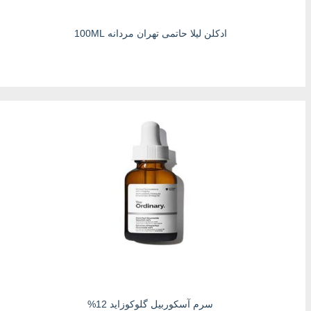
ادکلن لیلا حاتمی تهران مردانه 100ML
سرم آسکوربیل گلوکوزاید 12%