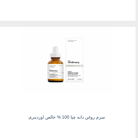
سرم روغن دانه چیا 100 % خالص اوردینری