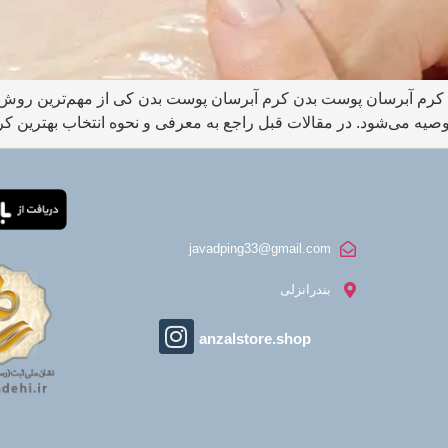
ه کرم آبرسان پوست بدن کرم آبرسان پوست بدن کی از مهم‌ترین روش
 می‌شود. در مقالات قبل راجع به معرفی و نحوه انتخاب بهترین کرم
javadping33@gmail.com
بندرانزلی
anzalstore.shop