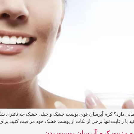
ی دارد؟ کرم آبرسان قوی پوست خشک و خیلی خشک چه تاثیری شگف
ا رعایت تنها برخی از نکات از پوست خشک خود مراقبت کنید. برای ای
ره مزیت کرم آبرسان پوست بدن