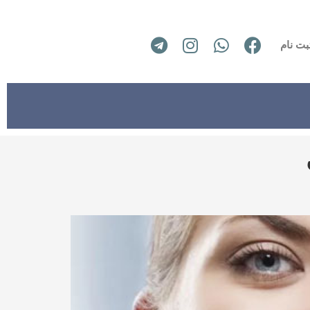
بت نام