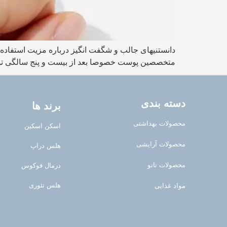
دانستنیهای جالب و شگفت انگیز درباره مزیت استفاد
متخصصین پوست خصوصا بعد از بیست و پنج سالگی توصیه
دسته بندی
برند ها
محصولات بهداشتی
اسکن اسکین
محصولات آرایشی
هلس دراپ
محصولات نانو
درمال فوکوس
هلس تئوری
مواد غذایی