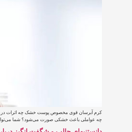
کرم آبرسان قوی مخصوص پوست خشک چه اثرات درمان
چه عواملی باعث خشکی صورت می‌شود؟ شما می‌توانید ب
دانستنیهای جالب و شگفت انگیز دربا