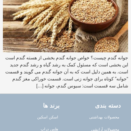
جوانه گندم چیست؟ خواص جوانه گندم بخشی از هسته گندم است
این بخشی است که مسئول کمک به رشد گیاه و رشد گندم جدید
است. به همین دلیل است که به آن جوانه گندم می گویند و قسمت
“جوانه” کوتاه برای جوانه زنی است. قسمت خوراکی مغز گندم
شامل سه قسمت است: سبوس گندم، جوانه […]
دسته بندی
برند ها
محصولات بهداشتی
اسکن اسکین
هلس دراپ
محصولات آرایشی