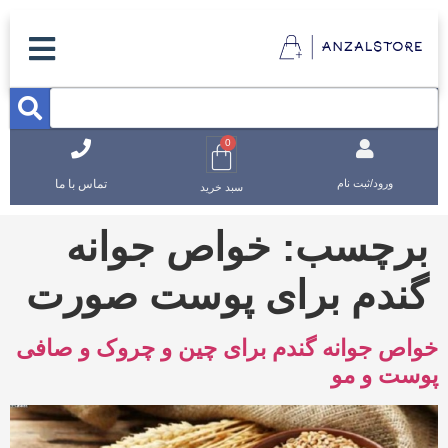
0
تماس با ما
ورود/ثبت نام
سبد خرید
برچسب:
خواص جوانه
گندم برای پوست صورت
خواص جوانه گندم برای چین و چروک و صافی
پوست و مو