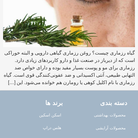
گیاه رزماری چیست؟ روغن رزماری گیاهی دارویی و البته خوراکی
است که از دیرباز در صنعت غذا و دارو کاربرد‌های زیادی دارد.
رزماری برای مو و پوست بسیار مفید بوده و دارای خواص ضد
التهابی طبیعی، آنتی اکسیدانی و ضد عفونی‌کنندگی قوی است. گیاه
رزماری با نام اکلیل کوهی یا رومارن هم خوانده می‌شود. این […]
دسته بندی
برند ها
محصولات بهداشتی
اسکن اسکین
هلس دراپ
محصولات آرایشی