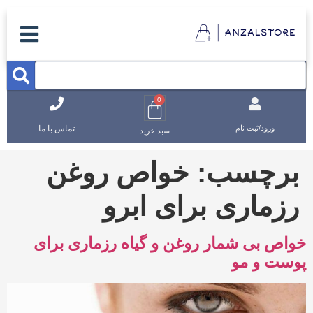
0
تماس با ما
ورود/ثبت نام
سبد خرید
برچسب:
خواص روغن
رزماری برای ابرو
خواص بی شمار روغن و گیاه رزماری برای
پوست و مو