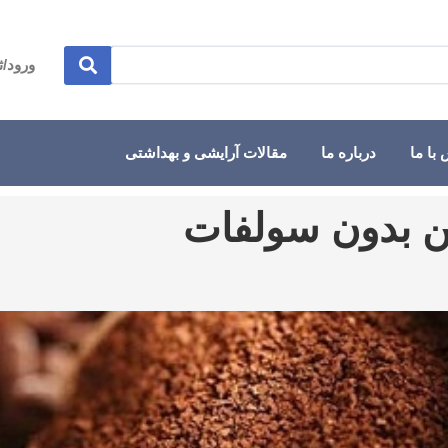
ورود/ث
با ما
درباره ما
مقالات آرایشی و بهداشتی
ین بدون سولفات