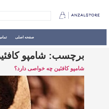
صفحه اصلی
تماس 
برچسب:
شامپو کافئ
شامپو کافئین چه خواصی دارد؟