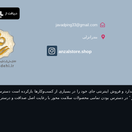
javadping33@gmail.com
بندرانزلی
anzalstore.shop
ندارد و فروش اینترنتی جای خود را در بسیاری از کسب‌وکارها بازکرده است دستر
” در دسترس بودن تمامی محصولات سلامت محور با رعایت اصل صداقت و درستر