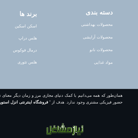
دسته بندی
برند ها
محصولات بهداشتی
اسکن اسکین
محصولات آرایشی
هلس دراپ
محصولات نانو
درمال فوکوس
هلس تئوری
مواد غذایی
همان‌طور که همه می‌دانیم با کمک دنیای مجازی مرز و زمان دیگر معنای 
حضور فیزیکی مشتری وجود ندارد. هدف از “
فروشگاه اینترنتی انزل استور