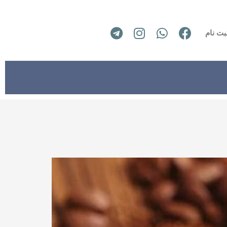
بت نام