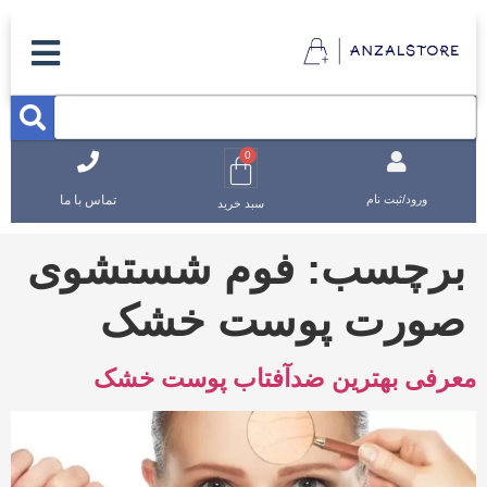
0
تماس با ما
ورود/ثبت نام
سبد خرید
برچسب:
فوم شستشوی
صورت پوست خشک
معرفی بهترین ضدآفتاب پوست خشک