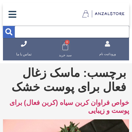
0
تماس با ما
ورود/ثبت نام
سبد خرید
برچسب:
ماسک زغال
فعال برای پوست خشک
خواص فراوان کربن سیاه (کربن فعال) برای
پوست و زیبایی