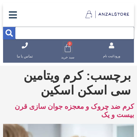
0
تماس با ما
ورود/ثبت نام
سبد خرید
برچسب:
کرم ویتامین
سی اسکن اسکین
کرم ضد چروک و معجزه جوان سازی قرن
بیست و یک