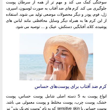
وختگی کمک می کند و مهم تر از همه از سرطان پوست
لوگیری می کند. کرم های ضد آفتاب به صورت لوسیون، اسپری،
ل، فوم، پودر و دیگر محصولات موضعی تولید می شوند. استفاده
ز این کرم ها به همراه دیگر وسایل محافظتی مانند لباس های
وشیده، کلاه، آفتابگیر، دستکش، عینک و … توصیه می شود.
رم ضد آفتاب برای پوست‌های حساس
انواع پوست به 5 دسته اصلی شامل پوست حساس، پوست
شک، پوست چرب، پوست مختلط و پوست معمولی می باشد.
پوست حساس یا sensitive skin که به نام “پوست تحریک پذیر” نیز