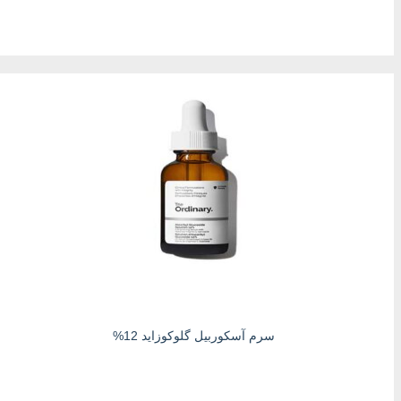
سرم آسکوربیل گلوکوزاید 12%