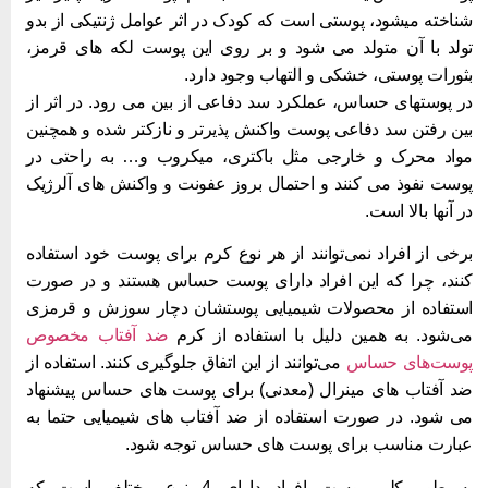
ناخته میشود، پوستی است که کودک در اثر عوامل ژنتیکی از بدو
ولد با آن متولد می شود و بر روی این پوست لکه های قرمز،
ثورات پوستی، خشکی و التهاب وجود دارد.
ر پوستهای حساس، عملکرد سد دفاعی از بین می رود. در اثر از
ین رفتن سد دفاعی پوست واکنش پذیرتر و نازکتر شده و همچنین
واد محرک و خارجی مثل باکتری، میکروب و… به راحتی در
وست نفوذ می کنند و احتمال بروز عفونت و واکنش های آلرژیک
ر آنها بالا است.
رخی از افراد نمی‌‌توانند از هر نوع کرم برای پوست خود استفاده
نند، چرا که این افراد دارای پوست حساس هستند و در صورت
ستفاده از محصولات شیمیایی پوستشان دچار سوزش و قرمزی
ی‌شود. به همین دلیل با استفاده از کرم
ضد آفتاب مخصوص
وست‌های حساس
می‌توانند از این اتفاق جلوگیری کنند. استفاده از
د آفتاب های مینرال (معدنی) برای پوست های حساس پیشنهاد
ی شود. در صورت استفاده از ضد آفتاب های شیمیایی حتما به
بارت مناسب برای پوست های حساس توجه شود.
به طور کلی پوست افراد دارای 4 نوع مختلف است که