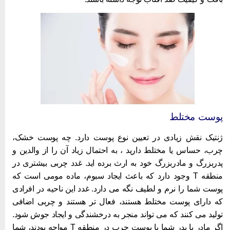
وست مختلط
بهترین کرم ضدآفتاب ایرانی
نتیک نقش زیادی در تعیین نوع پوست دارد. چه پوست خشک،
رب، حساس یا مختلط دارید ، به احتمال زیاد آن را از والدین و
دربزرگ و مادربزرگ خود به ارث برده اید. غدد چربی بیشتری در
منطقه T وجود دارد که باعث ایجاد سبوم، ماده مومی است که
وست شما را نرم و لطیف نگه می دارد. غدد این ناحیه در افرادی
ه دارای پوست مختلط هستند، فعال تر هستند و چربی اضافی
ولید می کنند که می تواند منجر به درخشندگی و ایجاد جوش شود.
اگر مادر یا پدر شما با پوست چرب در منطقه T مواجه بودند، شما