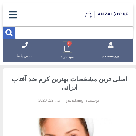
0
تماس با ما
ورود/ثبت نام
سبد خرید
اصلی ترین مشخصات بهترین کرم ضد آفتاب
ایرانی
نویسنده:
javadping
می 22, 2023