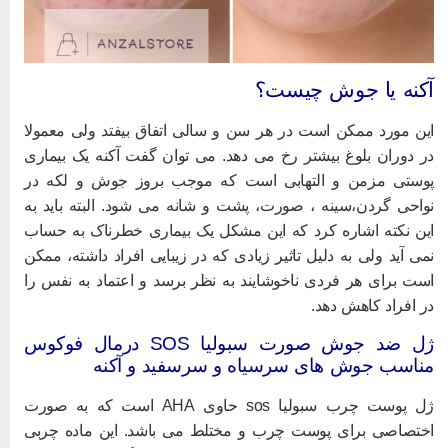
کنه یا جوش چیست؟
ین مورد ممکن است در هر سن و سالی اتفاق بیفتد ولی معمولا
ر دوران بلوغ بیشتر رخ می دهد. می توان گفت آکنه یک بیماری
وستی مزمن و التهابی است که موجب بروز جوش و لکه در
واحی گردن،سینه ، صورت، پشت و شانه می شود. البته باید به
ین نکته اشاره کرد که این مشکل یک بیماری خطرناک به حساب
می آید ولی به دلیل تاثیر زیادی که در زیبایی افراد داشته، ممکن
ست برای هر فردی ناخوشایند به نظر برسد و اعتماد به نفس را
ر افراد کاهش دهد.
ژل ضد جوش صورت سبولیا SOS درمال فوکوس
ناسب جوش های سرسیاه و سرسفید و آکنه
ژل پوست چرب سبولیا sos حاوی AHA است که به صورت
ختصاصی برای پوست چرب و مختلط می باشد. این ماده چربی