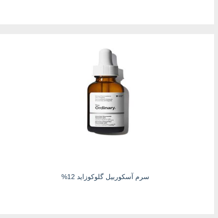
سرم آسکوربیل گلوکوزاید 12%