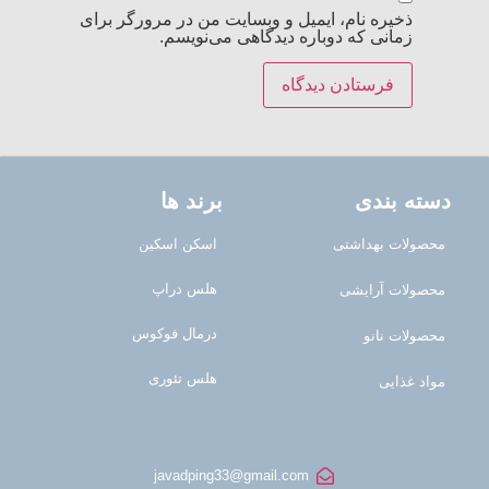
ذخیره نام، ایمیل و وبسایت من در مرورگر برای
زمانی که دوباره دیدگاهی می‌نویسم.
دسته بندی
برند ها
محصولات بهداشتی
اسکن اسکین
هلس دراپ
محصولات آرایشی
درمال فوکوس
محصولات نانو
هلس تئوری
مواد غذایی
javadping33@gmail.com