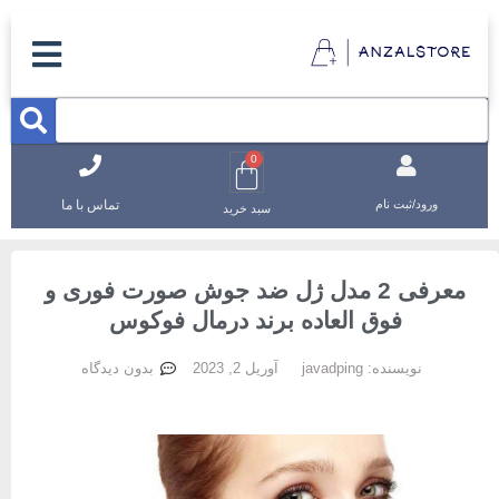
0
تماس با ما
ورود/ثبت نام
سبد خرید
معرفی 2 مدل ژل ضد جوش صورت فوری و
فوق العاده برند درمال فوکوس
نویسنده:
javadping
آوریل 2, 2023
بدون دیدگاه