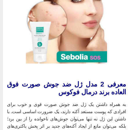
معرفی 2 مدل ژل ضد جوش صورت فوق
لعاده برند درمال فوکوس
ه همراه داشتن یک ژل ضد جوش صورت قوی و خوب برای
فرادی که
پوست مستعد آکنه
دارند، یک ضرورت اساسی است. با
اشتن این ژل نه تنها می‌توان جوش‌های ناخوانده را از بین برد؛
لکه می‌توان مانع از ایجاد آکنه‌های جدید بر اثر پخش باکتری‌های