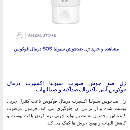
مشاهده و خرید ژل ضدجوش سبولیا SOS درمال فوکوس
ل ضد جوش صورت سبولیا اکسپرت درمال
وکوس،آنتی باکتریال،ضدآکنه و ضدالتهاب
ل ضدجوش سبولیا اکسپرت درمال فوکوس باعث کنترل چربی
وست شده و از براقی آن جلوگیری می کند. فرمول مرطوب
ننده این محصول به تنظیم تولید چربی نرم کردن بافت پوست و
اهش التهاب و بهبود جوش ها کمک می کند.