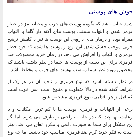
وش های پوستی
اید جالب باشد که بگوییم پوست های چرب و مختلط نیز در خطر
رمز شدن و التهاب هستند.
پوست های آکنه دار
گاها با التهاب
مراه بوده و درمان های دارویی این پوست ها نیز با کاهش ترشح
ربی موجب خشک شدن این نوع از پوست ها شده که خود خطر
رمزی و التهاب را افزایش می دهد. در زمان خرید محصولات ضد
رمزی برای این دسته از پوست ها حتما در نظر داشته باشید که
حصول مورد نظر شما مناسب پوست های چرب و مختلط باشد.
ر نظر داشته باشید که نوع قرمزی و ناحیه آن در هر یک از
رایط گفته شده در بالا متفاوت و متنوع است. پس خوب است
ه قبل از هر اقدامی، نوع قرمزی مشخص شود.
رخی از التهابات و قرمزی پوست ها با کم ترین امکانات و با
عایت تنها چند نکته در خانه به راحتی بر طرف می شوند. اما اگر
ین مشکل برای شما به صورت دائمی یا مکرر اتفاق می افتد، بهتر
ست به فکر خرید کرم ضد قرمزی مناسب خود باشید. اما چه نوع