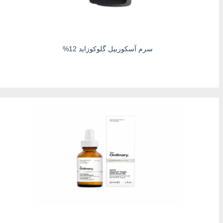
سرم آسکوربیل گلوکوزاید 12%