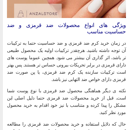
یژگی های انواع محصولات ضد قرمزی و ضد
ساسیت مناسب
ر زمان خرید کرم ضد قرمزی و ضد حساسیت حتما به ترکیبات
ن توجه داشته باشید. هرچقدر ترکیبات اولیه یک محصول طبیعی
ر باشد، اثر گذاری آن بیشتر می شود. همچین عموما پوست های
ارای قرمزی در برابر تحریکات بیرونی حساس تر هستند. پس بهتر
ست ترکیبات سازنده یک کرم ضد قرمزی، یا پن صورت ضد
رمزی دارای خواص ضد التهابی نیز باشد.
کته ی دیگر هماهنگی محصول ضد قرمزی با نوع پوست شما
ست. قبل از خرید محصولات ضد قرمزی حتما دلیل اصلی این
شکل را پیدا کرده و متناسب با نیز خود اقدام به خرید محصول
ورد نظر کنید.
ال که دلایل استفاده و خرید محصولات ضد قرمزی را مطالعه