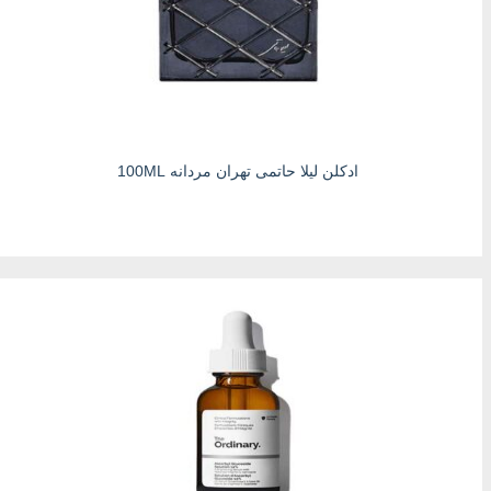
ادکلن لیلا حاتمی تهران مردانه 100ML