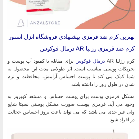
هترین کرم ضد قرمزی پیشنهادی فروشگاه انزل استور
رم ضد قرمزی رزلیا AR درمال فوکوس
رم رزلیا AR
درمال فوکوس
برای مقابله با کمبود آب پوست و
حریکات پوستی مناسب است. اثر طولانی مدت این محصول به
ما کمک می کند تا پوست احساس آرامش، محافظت و نرم
دن در طول روز را داشته باشد.
شکل قرمزی پوست برای پوست حساس و مستعد کوپروز به
جود می آید. قرمزی پوست صورت مشکل پوستی نسبتا شایع
لی غیر جدی می باشد که می تواند باعث بروز احساس خجالت
ر افراد شود.