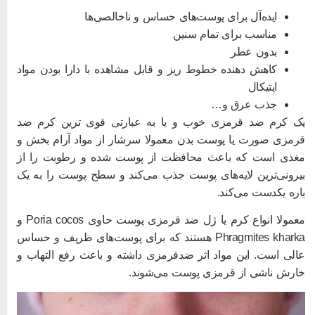
ایده‌آل برای پوست‌های حساس و ناخالصی‌ها
مناسب برای تمام سنین
بدون عطر
کاهش دهنده خطوط ریز و قابل مشاهده با دارا بودن مواد
اپتیکال
جذب عرق و…
ک کرم ضد قرمزی خوب و یا به عبارتی قوی‌ ترین کرم ضد
رمزی صورت یا پوست بدن معمولا سرشار از مواد آرام بخش و
غذی است که باعث محافظت از پوست شده و رطوبت را از
یرونی‌ترین لایه‌های پوست جذب می‌کند و سطح پوست را به یک
اره یکدست می‌کند.
معمولا انواع کرم یا ژل ضد قرمزی پوست حاوی Poria cocos و
Phragmites kharka هستند که برای پوست‌های ظریف و حساس
الی است. این مواد اثر ضدقرمزی داشته و باعث رفع التهاب و
ارش ناشی از قرمزی پوست می‌شوند.