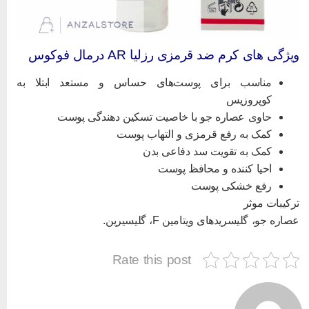
یژگی های کرم ضد قرمزی رزلیا AR درمال فوکوس
مناسب برای پوست‌های حساس و مستعد ابتلا به
کوپروزیس
حاوی عصاره جو با خاصیت تسکین دهندگی پوست
کمک به رفع قرمزی و التهاب پوست
کمک به تقویت سد دفاعی بدن
احیا کننده و محافظ پوست
رفع خشکی پوست
رکیبات موثر
صاره جو، گلیسریدهای ویتامین F، گلیسیرین.
Rate this post