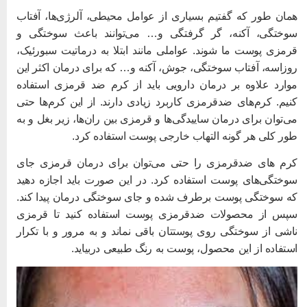
مان طور که گفتیم بسیاری از عوامل محیطی، آلرژی‌ها، آفتاب
وختگی، آکنه،‌ گر گرفتگی و… می‌توانند باعث سوختگی و
رمزی پوست ما شوند. عواملی مانند ابتلا به درماتیت سبورئیک،
وزاسه، آفتاب سوختگی، جوش، آکنه و… که برای درمان اکثر این
وارد علاوه بر درمان دارویی باید از کرم ضد قرمزی استفاده
نیم. کرم‌های ضدقرمزی کاربرد زیادی دارند. از این کرم‌ها حتی
ی‌توان برای درمان ساییدگی‌ها و قرمزی بین ران‌ها، زیر بغل و به
ور کلی هر گونه التهاب خارجی پوست استفاده کرد.
رم‌ های ضدقرمزی را حتی می‌توان برای درمان قرمزی جای
وختگی‌های پوست استفاده کرد. در این صورت باید اجازه دهید
ه سوختگی پوست برطرف شده و جای سوختگی درمان پیدا کند.
پس از محصولات ضدقرمزی پوست استفاده کنید تا قرمزی
اشی از سوختگی روی پوستتان باقی نماند و به مرور و با تکرار
ستفاده از این محصول، پوست به رنگ طبیعی دربیاید.