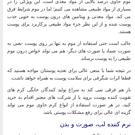
وم حاوی درصد بالایی از مواد مغذی است. این ویژگی را در
سیاری از مواد طبیعی مشاهده می کنیم؛ اما در موم شرایط فرق
ی کند. مواد معدنی و ویتامین های درون پوست به خوبی جذب
وست شده و از این نظر جزء مواد طبیعی پرکاربرد برای پوست
ستند.
الب است حتی استفاده از موم به تنها بر روی پوست -یعنی به
ورت ضماد یا صورت های دیگر- هم می تواند خواص درون موم
بیعی را به پوست برساند.
ر نتیجه شما با منعی عالی برای تغذیه پوستتان مواجه هستید که
طعا اثرات شگرفی برای سلامت پوست به همراه خواهد داشت.
از هم فرقی نمی کند به سراغ تولید کنندگان خانگی کرم های
قویت کننده پوست بروید یا از شرکت های معتبر اقدام به خرید
نید، در هر صورت استفاده از انواع کرم حاوی موم می تواند
زینه ای عالی برای رفع مشکلات پوستی باشد.
رم کننده لب، صورت و بدن