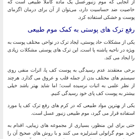
ز آنجایی که موم زنبورعسل یک ماده کاملا طبیعی است که
اصیت ضد حساسیت دارد، می‌توان از آن برای درمان اگزمای
وست و خشکی استفاده کرد.
فع ترک های پوستی به کمک موم طبیعی
کی از مشکلات حاد پوستی، ایجاد ترک در نواحی مختلف پوست به
یژه در ناحیه پاشنه پا است. این ترک های پوستی مشکلات زیادی
ا ایجاد می کند.
رخی معتقدند عدم رسیدگی به پوست کف پا، اثرات منفی روی
یستم های مختلف بدن از جمله قلب و عروق می گذارد. هرچند
ز نظر علمی به اثبات نرسیده است؛ اما شاید بهتر باشد خیلی
یشتر به پوست کف پای خود رسیدگی کنیم.
کی از بهترین مواد طبیعی که در کرم های رفع ترک کف پا مورد
ستفاده قرار می گیرد، موم طبیعی زنبور عسل است.
تی برای این منظور، بسیاری از مجموعه های زیبایی، اقدام به
رید موم گرانولی استرلیزه می کنند و با روش های صحیح آن را