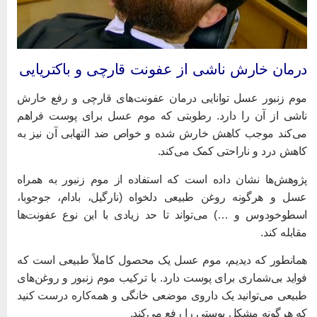
رمان خارش ناشی از عفونت قارچی و باکتریایی
وم زنبور عسل توانایی درمان عفونت‌های قارچی و رفع خارش
اشی از آن را دارد. رطوبتی که موم عسل برای پوست فراهم
ی‌کند موجب کاهش خارش شده و خواص ضد التهابی آن نیز به
اهش درد و ناراحتی کمک می‌کند.
ژوهش‌ها نشان داده است که استفاده از موم زنبور به همراه
سل و هرگونه روغن طبیعی دلخواه (نارگیل، بادام، جوجوبا،
سطوخودوس و …) می‌تواند تا حد زیادی با این نوع عفونت‌ها
قابله کند.
مانطور که دیدیم، موم عسل یک محصول کاملاً طبیعی است که
واید بی‌شماری برای پوست دارد. با ترکیب موم زنبور و روغن‌های
بیعی می‌توانید یک داروی موضعی خانگی و همه‌‌کاره درست کنید
ه هرگونه مشکل پوستی را رفع می‌کند.