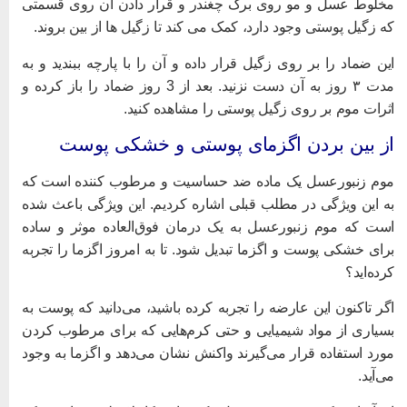
خلوط عسل و مو روی برگ چغندر و قرار دادن آن روی قسمتی
ه زگیل پوستی وجود دارد، کمک می کند تا زگیل ها از بین بروند.
ین ضماد را بر روی زگیل قرار داده و آن را با پارچه ببندید و به
مدت ۳ روز به آن دست نزنید. بعد از 3 روز ضماد را باز کرده و
ثرات موم بر روی زگیل پوستی را مشاهده کنید.
ز بین بردن اگزمای پوستی و خشکی پوست
وم زنبورعسل یک ماده ضد حساسیت و مرطوب کننده است که
ه این ویژگی در مطلب قبلی اشاره کردیم. این ویژگی باعث شده
ست که موم زنبورعسل به یک درمان فوق‌العاده موثر و ساده
رای خشکی پوست و اگزما تبدیل شود. تا به امروز اگزما را تجربه
رده‌اید؟
گر تاکنون این عارضه را تجربه کرده باشید، می‌دانید که پوست به
سیاری از مواد شیمیایی و حتی کرم‌هایی که برای مرطوب کردن
ورد استفاده قرار می‌گیرند واکنش نشان می‌دهد و اگزما به وجود
ی‌آید.