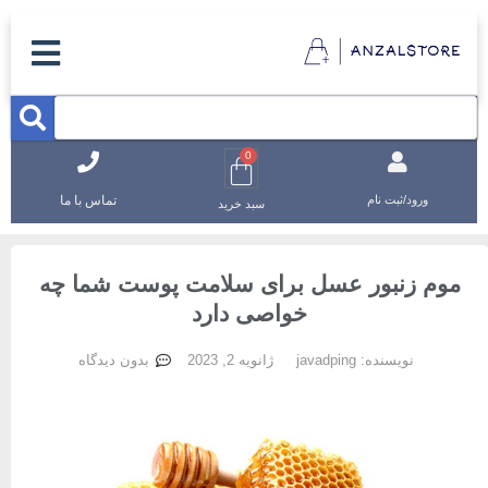
0
تماس با ما
ورود/ثبت نام
سبد خرید
موم زنبور عسل برای سلامت پوست شما چه
خواصی دارد
نویسنده:
javadping
ژانویه 2, 2023
بدون دیدگاه