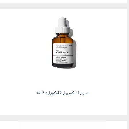
سرم آسکوربیل گلوکوزاید 12%