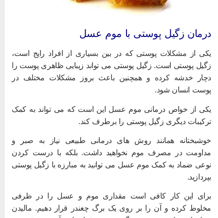
رمان زگیل پوستی با موم عسل
کی از مشکلات پوستی که در بین بسیاری از افراد رایج است،
گیل پوستی است. زگیل پوستی می تواند زیبایی ظاهری پوست را
چار خدشه کرده و همچنین باعث بروز مشکلات مختلف در
وست انسان شود.
کی از خواص درمانی موم عسل این است که می تواند به کمک
رکیبات دیگری زگیل پوستی را برطرف کند.
وشبختانه همانند روش های درمانی طبیعی نیاز به صبر و
داومت در مصرف موم نخواهید داشت. بلکه با درست کردن
وعی ضماد به کمک موم عسل می توانید به مبارزه با زگیل پوستی
پردازید.
رای این کار کافی است مقداری موم و عسل را در ظرفی
خلوط کرده و آن را بر روی یک برگ چغندر قرار دهیم. مالیدن