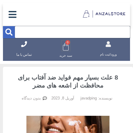
0
تماس با ما
ورود/ثبت نام
سبد خرید
8 علت بسیار مهم فواید ضد آفتاب برای
محافظت از اشعه های مضر
نویسنده:
javadping
آوریل 8, 2023
بدون دیدگاه