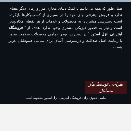
همان‌طور که همه می‌دانیم با کمک دنیای مجازی مرز و زمان دیگر معنای
ندارد و فروش اینترنتی جای خود را در بسیاری از کسب‌وکارها بازکرده
است دسترسی مشتریان به محصولات و خدمات از هر نقطه امکان‌پذیر
است و نیاز به حضور فیزیکی مشتری وجود ندارد. هدف از “
فروشگاه
اینترنتی انزل استور
” در دسترس بودن تمامی محصولات سلامت محور
با رعایت اصل صداقت و درسترسی آسان برای تمامی هموطنان عزیز
هست.
طراحی توسط نیاز
مشاغل
تمامی حقوق برای فروشگاه اینترنتی انزل استور محفوظ است.