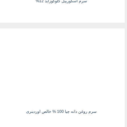
سرم آسکوربیل گلوکوزاید 12%
سرم روغن دانه چیا 100 % خالص اوردینری