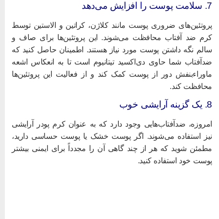
پوست را افزایش می‌دهد
روتئین‌های ضروری پوست مانند کلاژن، کراتین و الاستین توسط
رم ضد آفتاب محافظت می‌شوند. این پروتئین‌ها برای صاف و
الم نگه داشتن پوست مورد نیاز هستند. اطمینان حاصل کنید که
دآفتاب شما حاوی دی‌اکسید تیتانیوم است تا به انعکاس اشعه
اوراءبنفش دور از پوست کمک کند و از فعالیت این پروتئین‌ها
حافظت کند.
زینه آرایشی خوب
مروزه، ضدآفتاب‌هایی وجود دارد که به عنوان کرم پودر آرایشی
یز استفاده می‌شوند. اگر پوست خشک یا پوست حساسی دارید،
طمئن شوید که هر از چند گاهی آن را مجدداً برای ایمنی بیشتر
وست خود استفاده کنید.