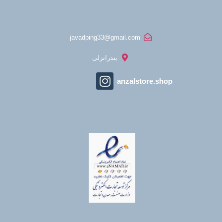
javadping33@gmail.com
بندرانزلی
anzalstore.shop