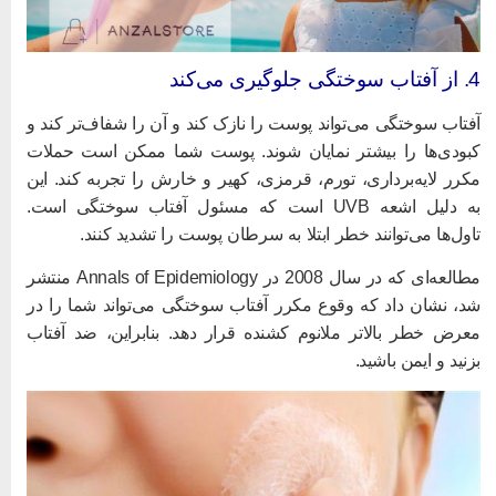
ب سوختگی جلوگیری می‌کند
فتاب سوختگی می‌تواند پوست را نازک کند و آن را شفاف‌تر کند و
بودی‌ها را بیشتر نمایان شوند. پوست شما ممکن است حملات
کرر لایه‌برداری، تورم، قرمزی، کهیر و خارش را تجربه کند. این
به دلیل اشعه UVB است که مسئول آفتاب سوختگی است.
اول‌ها می‌توانند خطر ابتلا به سرطان پوست را تشدید کنند.
مطالعه‌ای که در سال 2008 در Annals of Epidemiology منتشر
د، نشان داد که وقوع مکرر آفتاب سوختگی می‌تواند شما را در
عرض خطر بالاتر ملانوم کشنده قرار دهد. بنابراین، ضد آفتاب
زنید و ایمن باشید.