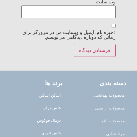
وب‌ سایت
ذخیره نام، ایمیل و وبسایت من در مرورگر برای
زمانی که دوباره دیدگاهی می‌نویسم.
دسته بندی
برند ها
محصولات بهداشتی
اسکن اسکین
هلس دراپ
محصولات آرایشی
درمال فوکوس
محصولات نانو
هلس تئوری
مواد غذایی