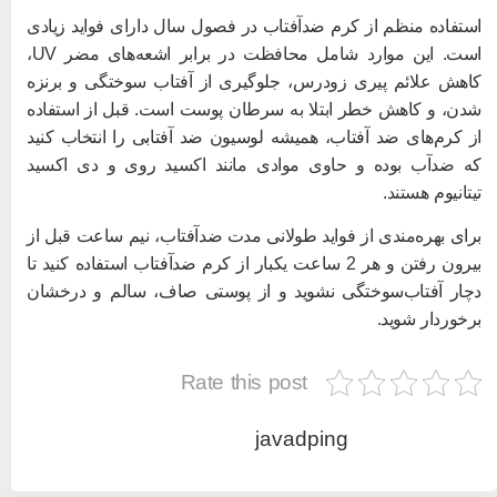
ستفاده منظم از کرم ضدآفتاب در فصول سال دارای فواید زیادی
است. این موارد شامل محافظت در برابر اشعه‌های مضر UV،
اهش علائم پیری زودرس، جلوگیری از آفتاب سوختگی و برنزه
دن، و کاهش خطر ابتلا به سرطان پوست است. قبل از استفاده
ز کرم‌های ضد آفتاب، همیشه لوسیون ضد آفتابی را انتخاب کنید
ه ضدآب بوده و حاوی موادی مانند اکسید روی و دی اکسید
یتانیوم هستند.
رای بهره‌مندی از فواید طولانی مدت ضدآفتاب، نیم ساعت قبل از
بیرون رفتن و هر 2 ساعت یکبار از کرم ضدآفتاب استفاده کنید تا
چار آفتاب‌سوختگی نشوید و از پوستی صاف، سالم و درخشان
رخوردار شوید.
Rate this post
javadping