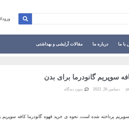
ورود/ث
با ما
درباره ما
مقالات آرایشی و بهداشتی
فه سوپریم گانودرما برای بدن
دسامبر 26, 2022
بدون دیدگاه
سوپریم پرداخته شده است. نحوه ی خرید قهوه گانودرما کافه سوپریم و