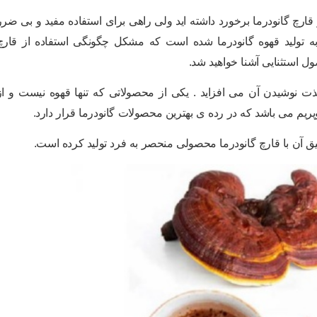
 قارچ گانودرما برخورد داشته اید ولی راهی برای استفاده مفید و بی ضرر
جر به تولید قهوه گانودرما شده است که مشکل چگونگی استفاده از قارچ
ول استثنایی آشنا خواهید شد.
ذت نوشیدن آن می افزاید . یکی از محصولاتی که تنها قهوه نیست و از
یم می باشد که در رده ی بهترین محصولات گانودرما قرار دارد.
یق آن با قارچ گانودرما محصولی منحصر به فرد تولید کرده است.