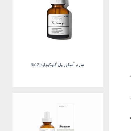
سرم آسکوربیل گلوکوزاید 12%
گ