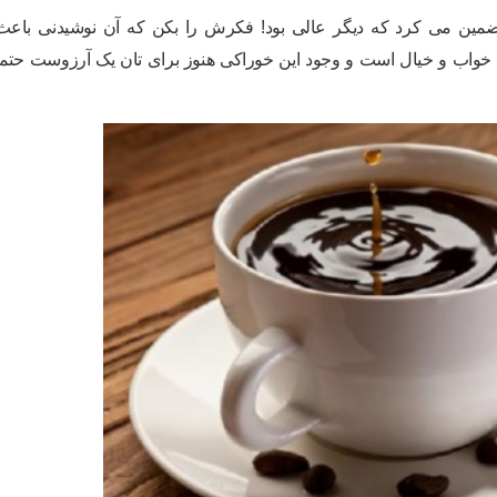
ضمین می کرد که دیگر عالی بود! فکرش را بکن که آن نوشیدنی باعث
ا خواب و خیال است و وجود این خوراکی هنوز برای تان یک آرزوست حتما