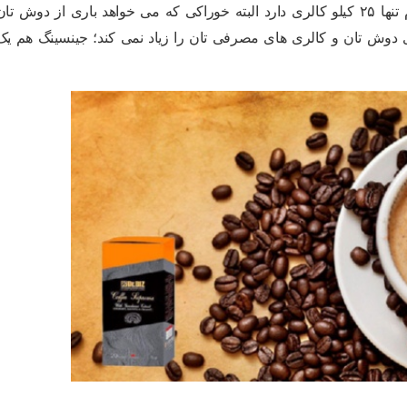
باز هم خوراکی کم کالری! جینسینگ در هر ۱۰۰ گرم تنها ۲۵ کیلو کالری دارد‌ البته خوراکی که می خواهد باری از دوش تا
 دوش تان و کالری های مصرفی تان را زیاد نمی کند؛ جینسینگ هم یک