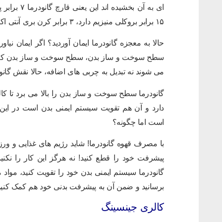
۱۵ برابر بروکلی منیزیم دارد، ۳ برابر کرن بری آنتی اکسیدان دارد و ۸ برابر ماهی تن امگا ۳ دارد.
حالا به معجزه گانودرما ایمان آوردید؟ اگر ایمان نیا
سطح سوخت و ساز بدن، سطح سوخت و ساز بدن که بالا 
می شوند نه تبدیل به چربی های اضافه، حالا نقش گان
گانودرما سطح سوخت و ساز بدن را بالا می برد تا کال
دارد و آن هم تقویت سیستم ایمنی بدن است در این ا
است اما چگونه؟
با مصرف قهوه گانودرما! شاید رژیم های غذایی و 
پیشرفت خود را قطع کنید! نه هرگز این کار را نکنید!
گانودرما سیستم ایمنی بدن خود را تقویت کنید، مواد 
برسانید و ضمن آن به پیشرفت بدنی خود هم کمک کنید
کالری جینسینگ