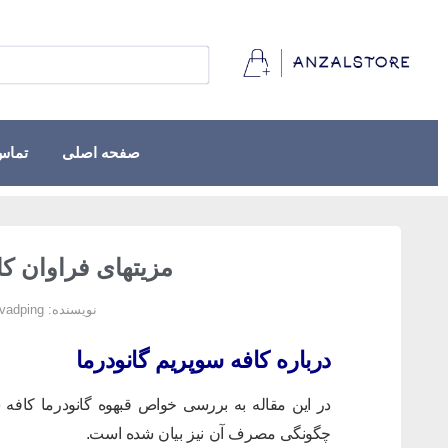
صفحه اصلی
تماس 
مزیتهای فراوان کا
نویسنده:
javadping
درباره کافه سوپریم گانودرما
در این مقاله به بررسی خواص قبهوه گانودرما کافه 
چگونگی مصرف آن نیز بیان شده است.