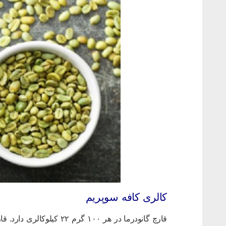
کالری کافه سوپریم