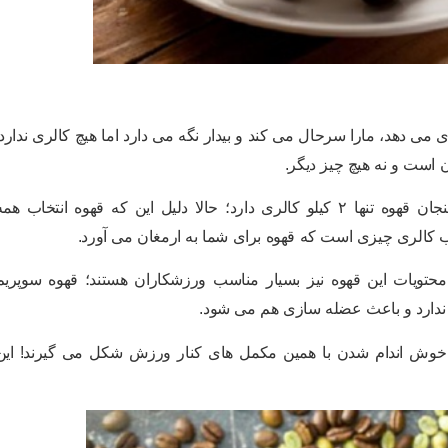
ژی می دهد، مارا سرحال می کند و بیدار نگه می دارد اما هیچ کالری ندارد!
 است و نه هیچ چیز دیگر.
البته کالری قهوه صفر مطلق هم نیست بلکه هر فنجان قهوه تنها ۲ کیلو کالری دارد؛ حالا دلیل این که قهوه انتخاب هم
 کالری چیزی است که قهوه برای شما به ارمغان می آورد.
 محتویات این قهوه نیز بسیار مناسب ورزشکاران هستند؛ قهوه سوپریم
 ندارد و باعث عضله سازی هم می شود.
خوش اندام شدن با همین مکمل های کنار ورزش شکل می گیرند! این