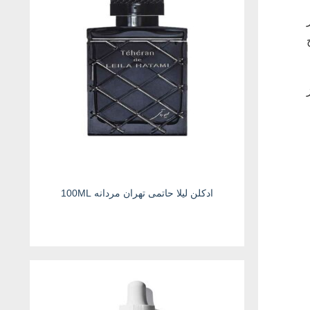
ادکلن لیلا حاتمی تهران مردانه 100ML