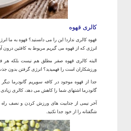
کالری قهوه
قهوه کالری ندارد! این را می دانستید؟ قهوه به ما انر
انرژی که از قهوه می گیریم مربوط به کافئین درون آن
ورزشکاران است را فهمیدید؟ انرژی گرفتن بدون جذب
جدا از قهوه موجود در کافه سوپریم گانودرما دیگر
گانودرما اشتهای شما را کاهش می دهد، کالری زیادی
آخر نیمی از جذابیت های ورزش کردن و نصف راه 
شگفتانه را از خود جدا نکنید.