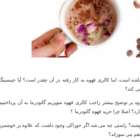
 ۱۰۰ کیلوکالری در هر ساشه است، اما کالری قهوه به کار رفته در آن چقدر است؟ آیا جینسین
می کند؟
وه بر توضیح بیشتر راجب کالری قهوه سوپریم گانودرما به آن پرداختیم.
رد؟ اصلا چرا خرید قهوه گانودرما ؟
نوشند؟ راستی چه می شد اگر خوراکی وجود داشت که علاوه بر خوشمزه
هم می سوزاند؟