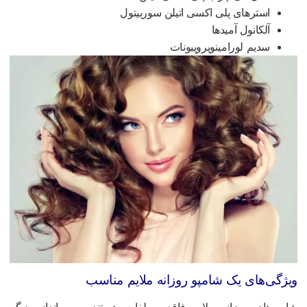
استرهای پلی اکسی اتیلن سوربیتول
آلکانول آمیدها
سدیم لورامینوپروپیونات
یژگی‌های یک شامپو روزانه ملایم مناسب