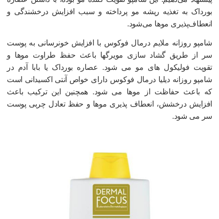
ورداک به تغذیه ریشه مو پرداخته و سبب افزایش درخشندگی و
نعطاف‌پذیری موها می‌شود.
امپو روزانه ملایم درمال فوکوس با افزایش خونرسانی به پوست
ر از طریق گشاد سازی مویرگها باعث حفظ طراوت موها و
قویت فولیکول های مو می شود. عصاره بورداک یا بابا آدم در
امپو روزانه دیلیا درمال فوکوس دارای خواص آنتی اکسیدانی است
ه باعث حفاظت از موها می شود. همچنین این ترکیب باعث
فزایش درخشش، انعطاف پذیری موها و حفظ تعادل چربی پوست
ر می شود.