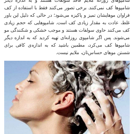
امپوهای روزانه ملایم فاقد سولفات هستند و به اندازه دیگر
امپوها کف نمی‌کنند. برخی تصور می‌کنند فقط با استفاده از کف
راوان موهایشان تمیز و پاکیزه می‌شود؛ در حالی که دلیل این باور
لط، عادت به مقدار زیادی کف است. شامپوهایی که حجم زیادی
ف می‌کنند حاوی سولفات هستند و موجب خشکی و شکنندگی مو
ی‌شوند. پس اگر شامپوی روزانه‌ای تهیه کردید که به اندازه دیگر
امپوها کف می‌کرد، مطمین باشید که به اندازه‌ی کافی برای
ستن موهای حساس‌تان، ملایم نیست.