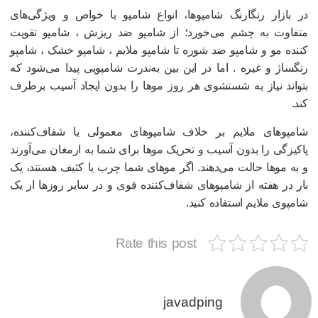
ر بازار رنگارنگ شامپوها، انواع شامپو با خواص و ویژگی‌های
تفاوت به چشم می‌خورد؛ از شامپو ضد ریزش ، شامپو تقویت
ننده مو و شامپو ضد شوره تا شامپو ملایم ، شامپو خشک ، شامپو
نگساژ و غیره . اما در این بین به‌ندرت شامپویی پیدا می‌شود که
تواند نیاز به شستشوی هر روز موها را بدون ایجاد آسیب برطرف
ند.
امپوهای ملایم بر خلاف شامپوهای معمولی یا شفاف‌کننده،
اکیزگی را بدون آسیب و تحریک موها برای شما به ارمغان می‌آورند
 به موها حالت می‌دهند. اگر موهای شما چرب یا کثیف هستند، یک
ار در هفته از شامپوهای شفاف‌کننده قوی و در سایر روزها از یک
امپوی ملایم استفاده کنید.
Rate this post
javadping