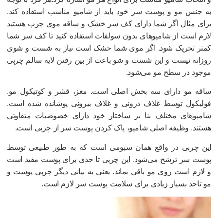
ه جنس مو و پوست سر خود باید از شامپو مناسب استفاده کند.
رای مثال اگر شما دارای کف سر خشک و ساقه موی چرب هستید
ازم است از شامپوهای بدون سولفات استفاده کنید تا کف سر شما
متر تحریک شود. اگر موی شما خشک است نیاز به شست و شوی
وزانه نیست و این شست و شو باعث از بین رفتن لایه سالم چربی
وجود در سطح مو می‌شود.
اقه مو دارای سه بخش اصلی است. مغز، قشر و کوتیکول مو.
ولیکول توسط غلاف درونی و غلاف بیرونی پوشانده شده است.
امپوهای مختلف بنا بر ساختار خود دارای خصوصیات متفاوتی
ستند. وظیفه اصلی شامپو، پاک کردن پوست سر از چربی است.
ین چربی در واقع همان سبومی است که به طور طبیعی توسط
وست سر ترشح می‌شود. این چربی تا حدی برای پوست مفید است
 لازم است روی مو باقی بماند. یعنی به بیانی دیگر چربی پوست و
و تاحد بسیار زیادی برای سلامت پوست سر لازم است.