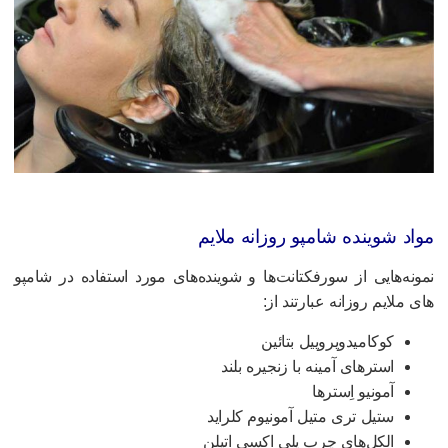
واد شوینده شامپو روزانه ملایم
مونه‌هایی از سورفکتانت‌ها و شوینده‌های مورد استفاده در شامپو
ای ملایم روزانه عبارتند از:
کوکامیدوپروپیل بتائین
استرهای آمینه با زنجیره بلند
آمونیو اِسترها
ستیل تری متیل آمونیوم کلراید
الکل‌های چرب پلی اکسی اتیلن