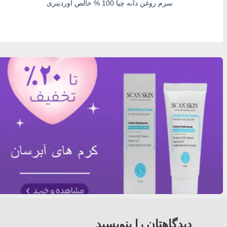
سرم روغن دانه چیا 100 % خالص اوردینری
دیدگاهتان را بنویسید