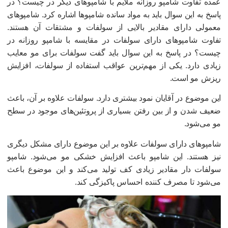
مده تفاوت شامپو روزانه ملایم با شامپوهای دیگر در چیست؟ در
اسخ به این سوال باید به مواد سانده شامپوها اشاره کرد. شامپوهای
عمولی دارای مقادیر بالایی از سولفات و مشتقات آن هستند.
فاوت شامپوهای دارای سولفات در مقایسه با شامپو روزانه در
یست؟ در پاسخ به این سوال باید گفت سولفات برای مو معایب
یادی دارد. یکی از مهم‌ترین عواقب استفاده از سولفات، افزایش
یزش مو است.
ین موضوع در آقایان نمود بیشتری دارد. سولفات علاوه بر آن، باعث
عیف شدن و از بین رفتن بسیاری از پروتئین‌های موجود در سطح
و می‌شود.
امپوهای دارای سولفات علاوه بر این موضوع دارای مشکل دیگری
یز هستند. این شامپو باعث افزایش خشکی مو می‌شود. شامپو
ولفات دار مقادیر زیادی کف تولید می‌کند و این موضوع باعث
ی‌شود تا مصرف کننده احساس پاکیزگی کند.