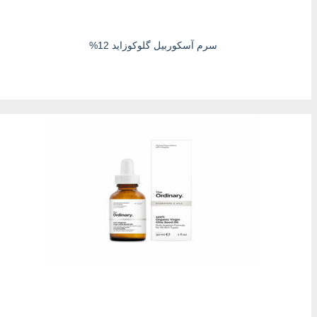
سرم آسکوربیل گلوکوزاید 12%