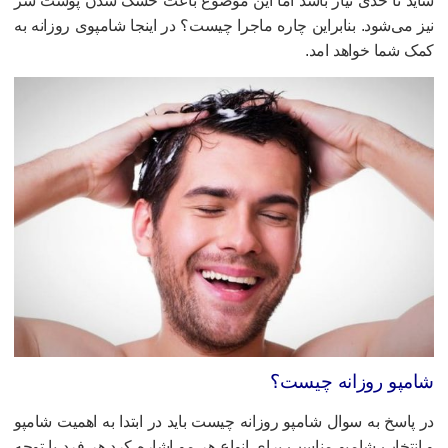
اید تا حدی نیاز باشد اما این موضوع باعث خشک شدن پوست سر
یز می‌شود. بنابراین چاره ماجرا چیست؟ در اینجا شامپوی روزانه به
مک شما خواهد امد.
امپو روزانه چیست؟
ر پاسخ به سوال شامپو روزانه چیست باید در ابتدا به اهمیت شامپو
 انتخاب شامپو مناسب برای انواع هر مو اشاره کرد.هر فرد با توجه