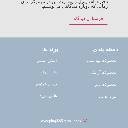
ذخیره نام، ایمیل و وبسایت من در مرورگر برای
زمانی که دوباره دیدگاهی می‌نویسم.
دسته بندی
برند ها
محصولات بهداشتی
اسکن اسکین
هلس دراپ
محصولات آرایشی
درمال فوکوس
محصولات نانو
هلس تئوری
مواد غذایی
javadping33@gmail.com