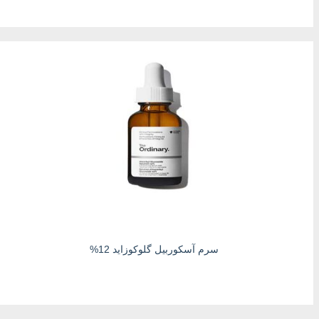
سرم آسکوربیل گلوکوزاید 12%