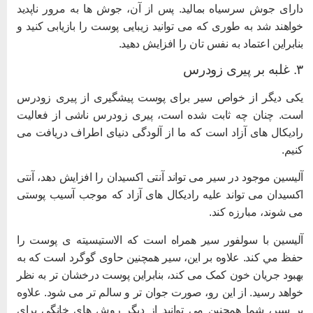
ارای جوش سرسیاه بمالید. پس از آن، جوش ها به مرور ناپدید
واهند شد به طوری که می توانید زیبایی پوست را بازیابی کنید و
نابراین اعتماد به نفس تان را افزایش دهید.
 بر پیری زودرس
کی دیگر از خواص سیر برای پوست پیشگیری از پیری زودرس
ست. چنان چه ثابت شده است، پیری زودرس ناشی از فعالیت
ادیکال های آزاد است که ما از آلودگی دنیای اطراف دریافت می
نیم.
لیسین موجود در سیر می تواند آنتی اکسیدان را افزایش دهد، آنتی
کسیدان می تواند علیه رادیکال های آزاد که موجب آسیب پوستی
ی شوند، مبارزه کند.
ليسين با سولفور سير همراه است که الاستيسيته ی پوست را
فظ مي کند. علاوه بر این، سیر همچنین حاوی گوگرد است که به
هبود جریان خون کمک می کند، بنابراین پوست درخشان تر به نظر
واهد رسید. از این رو، صورت جوان تر و سالم تر می شود. علاوه
ر سیر، شما همچنین می توانید از دیگر روش های خانگی برای