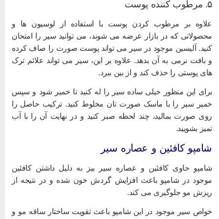
ب کننده پوست
لاوه بر مرطوب کردن پوست با استفاده از لوسیون ها و
حصولاتی که در بازار عرضه می شوند، می توانید سیر را امتحان
نید. آلیسین موجود در سیر می تواند پوست صورت را صاف کرده
 بافت نرمی به آن بدهد. علاوه بر این، سیر می تواند علائم ترک
ای پوستی را حذف کند و از بین ببرد.
رای این منظور خیلی ساده سیر را له کنید تا خمیر شود و سپس
میر سیر را با ماسک صورت تان مخلوط کنید. ترکیب حاصل را
وی صورت بمالید، چند لحظه صبر کنید و در نهایت آن را با آب
میز بشویید.
امپو کافئین و عصاره سیر
امپو حاوی کافئین و عصاره سیر بیز به دلیل داشتن کافئین
وجود در شامپو باعث افزایش گردش خون شده و در نتیجه از
یزش مو جلوگیری می کند.
واص سیر موجود در این شامپو باعث تقویت ساختار ساقه مو و