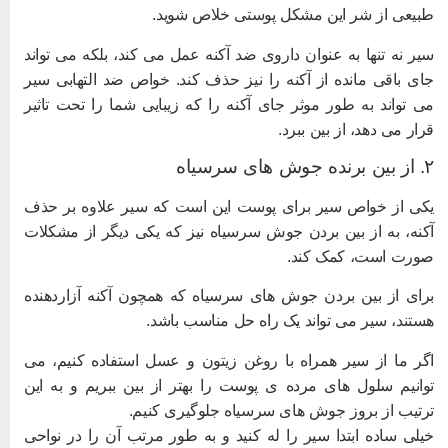
بیعی از شر این مشکل پوستی خلاص شوید.
یر نه تنها به عنوان داروی ضد آکنه عمل می کند، بلکه می تواند
ای باقی مانده از آکنه را نیز حذف کند. خواص ضد التهابی سیر
ی تواند به طور موثر جای آکنه را که زیبایی شما را تحت تاثیر
رار می دهد، از بین ببرد.
برنده جوش های سرسیاه
کی از خواص سیر برای پوست این است که سیر علاوه بر حذف
کنه، به از بین بردن جوش سرسیاه نیز که یکی دیگر از مشکلات
ورت است، کمک کند.
رای از بین بردن جوش های سرسیاه که همچون آکنه آزاردهنده
ستند، سیر می تواند یک راه حل مناسب باشد.
گر ما از سیر همراه با روغن زیتون و عسل استفاده کنیم، می
وانیم سلول های مرده ی پوست را بهتر از بین ببریم و به این
رتیب از بروز جوش های سرسیاه جلوگیری کنیم.
یلی ساده ابتدا سیر را له کنید و به طور مرتب آن را در نواحی