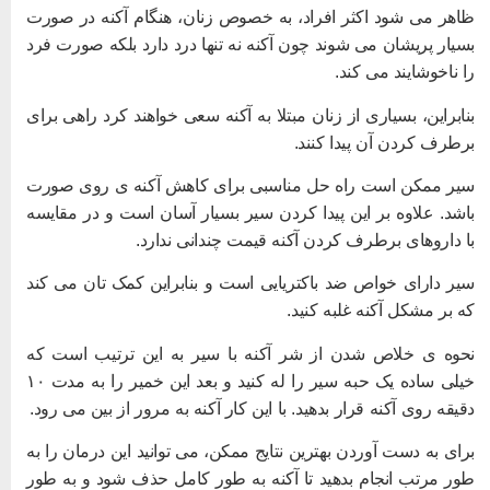
اهر می شود اکثر افراد، به خصوص زنان، هنگام آکنه در صورت
سیار پریشان می شوند چون آکنه نه تنها درد دارد بلکه صورت فرد
ا ناخوشایند می کند.
نابراین، بسیاری از زنان مبتلا به آکنه سعی خواهند کرد راهی برای
رطرف کردن آن پیدا کنند.
یر ممکن است راه حل مناسبی برای کاهش آکنه ی روی صورت
اشد. علاوه بر این پیدا کردن سیر بسیار آسان است و در مقایسه
ا داروهای برطرف کردن آکنه قیمت چندانی ندارد.
یر دارای خواص ضد باکتریایی است و بنابراین کمک تان می کند
ه بر مشکل آکنه غلبه کنید.
حوه ی خلاص شدن از شر آکنه با سیر به این ترتیب است که
خیلی ساده یک حبه سیر را له کنید و بعد این خمیر را به مدت ۱۰
قیقه روی آکنه قرار بدهید. با این کار آکنه به مرور از بین می رود.
رای به دست آوردن بهترین نتایج ممکن، می توانید این درمان را به
ور مرتب انجام بدهید تا آکنه به طور کامل حذف شود و به طور