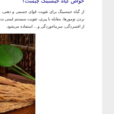
خواص گیاه جینسینگ چیست؟
از گیاه جینسینگ برای تقویت قوای جسمی و ذهنی، درم
بردن تومور‌ها، مقابله با پیری، تقویت سیستم ایمنی 
از افسردگی، سرماخوردگی و… استفاده می‌شود.