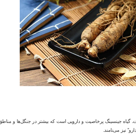
ت. گیاه جینسینگ پرخاصیت و دارویی است که بیشتر در جنگل‌ها و مناطق
و” نیز می‌نامند.