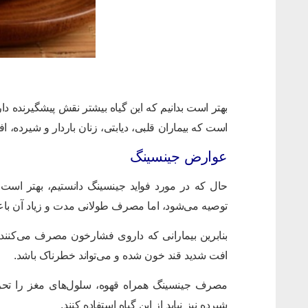
بهتر است بدانیم که این گیاه بیشتر نقش پیشگیرنده دا
است که بیماران قلبی، دیابتی، زنان باردار و شیرده، افرا
عوارض جینسینگ
حال که در مورد فواید جینسینگ دانستیم، بهتر است
توصیه می‌شود، اما مصرف طولانی مدت و زیاد آن ب
بنابرین بیمارانی که داروی فشارخون مصرف می‌کنند، ن
افت شدید قند خون شده و می‌تواند خطرناک باشد.
مصرف جینسینگ همراه قهوه، سلول‌های مغز را تحری
شیرده نیز نباید از این گیاه استفاده کنند.