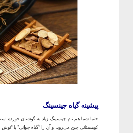
پیشینه گیاه جینسینگ
حتما شما هم نام جینسینگ زیاد به گوشتان خورده اس
کوهستانی چین می‌روید و آن را “گیاه جوانی” یا “نوش دار