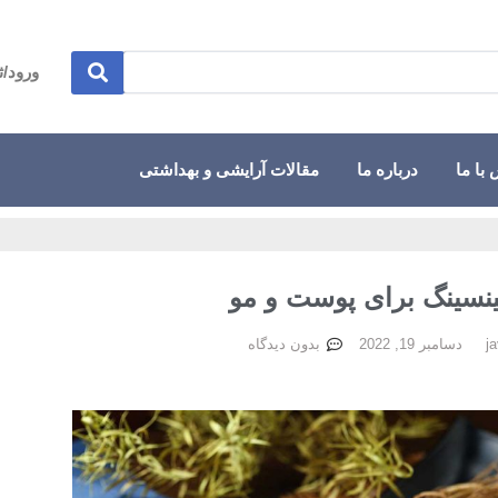
ورود/ث
با ما
درباره ما
مقالات آرایشی و بهداشتی
جینسینگ برای پوست و مو
دسامبر 19, 2022
بدون دیدگاه