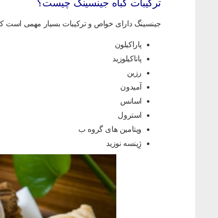
ترکیبات گباه جینسینگ چیست؟
جینسینگ دارای خواص و ترکیبات بسیار مهمی است که م
پاراکیلون
پاناکیلوزید
رزین
آمیدون
اسانس
استرول
ویتامین های گروه ب
ژِینسه نوزید