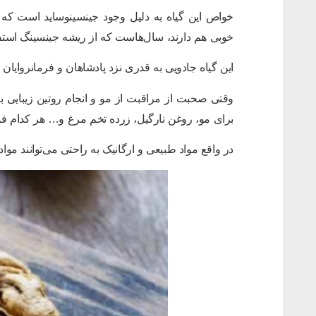
خواص این گیاه به دلیل وجود جینسینوساید است که د
خوبی هم دارند، سال‌هاست که از ریشه جینسینگ استفا
این گیاه جادویی به قدری نزد پادشاهان و فرمانروایان
وقتی صحبت از مراقبت از مو و انجام روتین زیبایی به
برای مو، روغن نارگیل، زرده تخم مرغ و… هر کدام فوای
در واقع مواد طبیعی و ارگانیک به راحتی می‌توانند مو