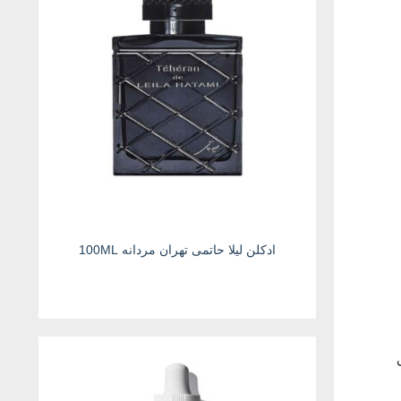
ادکلن لیلا حاتمی تهران مردانه 100ML