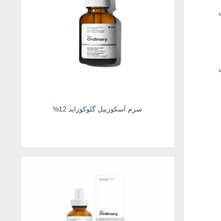
سرم آسکوربیل گلوکوزاید 12%