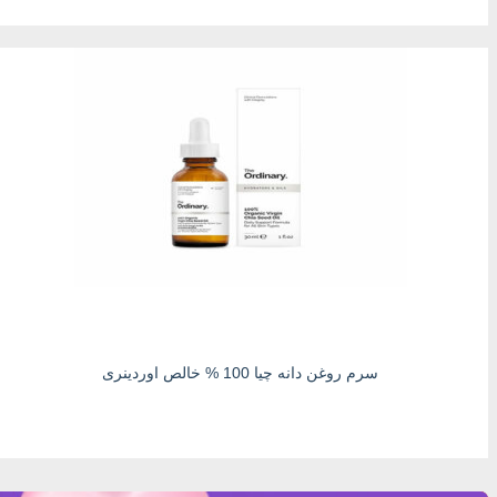
سرم روغن دانه چیا 100 % خالص اوردینری