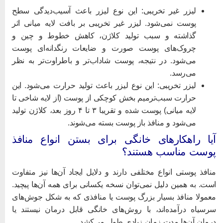
لیزر غیر تخریبی: این نوع لیزر باعث آسیب‌دیدگی سطح
پوست نمی‌شود. لیزر غیر تخریبی بر بافت لایه میانی اثر
گذاشته و سبب تولید کلاژن، کاهش خطوط و چین و
چروک‌های پوست صورت و ضایعات رنگدانه‌ای پوست
می‌شود. در نتیجه، پوست شاداب‌تر و باطراوت‌تر به نظر
می‌رسد.
لیزر تخریبی: این نوع لیزر باعث تولید حرارت می‌شود. این
حرارت سبب‌ترمیم بخش کوچکی از پوست (از لایه شاخی تا
لایه میانی) پوست شده و تقریبا ۳ تا ۴ روز بعد، کلاژن تولید
می‌شود و منافذ باز پوست بسته می‌شوند.
یا راهکارهای خانگی برای بستن انواع منافذ
وست مناسب هستند؟
نافذ پوستی انواع مختلفی دارند و دلایل ایجاد آن‌ها نیز متفاوت
ست. به همین دلیل نمی‌توان نسخه یکسانی برای همه آن‌ها پیچید.
عمولا منافذ بسیار بزرگ پوست یا منافذی که به شکل جوش‌های
رسیاه درآمده‌اند، با روش‌های خانگی قابل درمان نیستند یا
رمان آن‌ها مدت زمان زیادی طول می‌کشد.