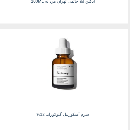
ادکلن لیلا حاتمی تهران مردانه 100ML
سرم آسکوربیل گلوکوزاید 12%