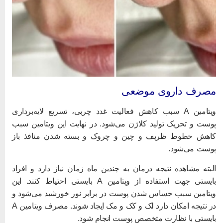
صرف داروی موضعی
ویتامین A سبب کاهش فعالیت غدد چربی، تسریع لایه‌برداری
وست و تحریک تولید کلاژن می‌شود. در نهایت این ویتامین سبب
اهش خطوط ظریف و چین و چروک و بسته شدن منافذ باز
وست می‌شود.
لبته مشاهده نتیجه درمان به چندین ماه زمان نیاز دارد و افراد
بایستی جهت استفاده از ویتامین A بایستی احتیاط کنند. این
یتامین سبب حساس شدن پوست در برابر نور خورشید می‌شود و
در نتیجه امکان دارد لک و کک و مک ایجاد شوند. مصرف ویتامین A
ایستی با نظارت متخصص پوست انجام شود.