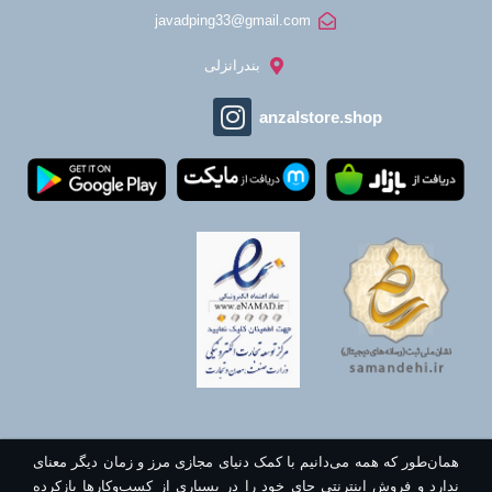
javadping33@gmail.com
بندرانزلی
anzalstore.shop
همان‌طور که همه می‌دانیم با کمک دنیای مجازی مرز و زمان دیگر معنای
ندارد و فروش اینترنتی جای خود را در بسیاری از کسب‌وکارها بازکرده