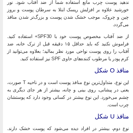
دهید پوست چرب مانع استفاده شما از ضد آفتاب شود. نور
ورشید علاوه بر افزایش ریسک ابتلا به سرطان پوست و بروز
ین و چروک، موجب خشک شدن پوست و بزرگ‌تر شدن منافذ
ی‌گردد.
از ضد آفتاب مخصوص پوست خود با SPF30+ استفاده کنید.
فراموش نکنید که باید حداقل ۱۵ دقیقه قبل از ترک خانه، ضد
فتاب را روی پوست نواحی مورد نظر بمالید؛ بعلاوه می‌توانید از
رم پودر یا مرطوب کننده‌های حاوی SPF نیز استفاده کنید.
نافذ O شکل
این نوع، متداول‌ترین نوع منافذ پوست است و در ناحیه T صورت،
عنی در پیشانی، روی بینی و چانه، بیشتر از هر جای دیگری به
شم می‌خورد. این نوع بیشتر در کسانی وجود دارد که پوستشان
رب است.
نافذ U شکل
وع دوم، بیشتر در افراد دیده می‌شود که پوست خشک دارند.