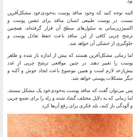
ود.
لبته توجه کنید که وجود منافذ پوست به‌خودی‌خود مشکل‌آفرین
یست. در پوست طبیعی انسان منافذ برای تنفس پوست و
کسیژن‌رسانی به سلول‌های سطح آن قرار گرفته‌اند. همچنین
رشح چربی کافی از این منافذ باعث حفظ تعادل پوست و
لوگیری از خشکی آن خواهد شد.
ما زمانی مشکل‌آفرین هستند که بیش‌ از اندازه باز شده و ظاهر
وست را تغییر دهند. در چنین مواقعی ترشح چربی از غدد
یش‌ازحد لازم است و همین موضوع باعث ایجاد جوش و آکنه و
یگر مشکلات پوستی خواهد شد.
س می‌توان گفت که منافذ پوست به‌خودی‌خود یک مشکل نیستند.
ما زمانی که به دلایل مختلف گشاد شده و راه را برای تجمع چربی
 آلودگی باز کنند، باید فکری برای رفع آن‌ها کرد.