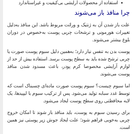
استفاده از محصولات آرایشی بی‌کیفیت و غیراستاندارد
را منافذ باز می‌شوند
لت باز شدن آن به ژنتیک و وراثت مربوط باشد. این منافذ به‌دلیل
غییرات هورمونی و‌ ترشحات چربی پوست به‌خصوص در دوران
لوغ بیشتر می‌شوند.
وست بدن به تنفس نیاز دارد؛ به‌همین دلیل سبوم پوست صورت یا
ربی‌ ترشح شده باید به سطح پوست برسد. استفاده بیش از حد از
وازم آرایشی مخصوصا کرم پودر،‌ باعث مسدود شدن منافذ
وست می‌شوند.
ما سبوم چیست؟ سبوم پوست صورت ماده‌ای چسبناک است که
وسط غدد سبابه تولید می‌شود. پس از ترکیب سبوم با لیپید‌ها، یک
ایه محافظتی روی سطح پوست ایجاد می‌شود.
رای رسیدن سبوم به پوست، باید منافذ باز شوند تا امکان خروج
ربی به‌خوبی فراهم شود؛ علت ایجاد جوش‌ زیر پوستی نیز همین
ست.