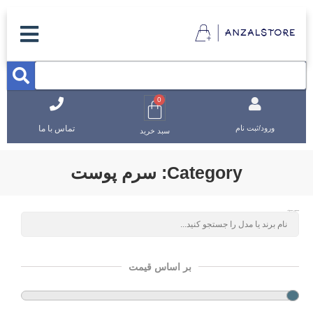
0
تماس با ما
ورود/ثبت نام
سبد خرید
Category: سرم پوست
جستجوی محصولات
بر اساس قیمت