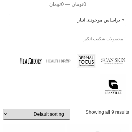
0
تومان
—
0
تومان
براساس موجودی انبار
محصولات شگفت انگیز
Showing all 9 results