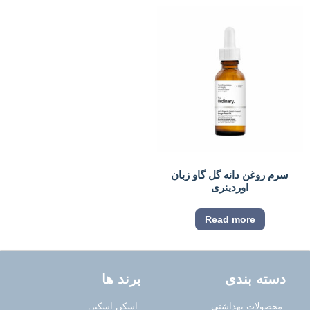
سرم روغن دانه گل گاو زبان
اوردینری
Read more
دسته بندی
برند ها
محصولات بهداشتی
اسکن اسکین