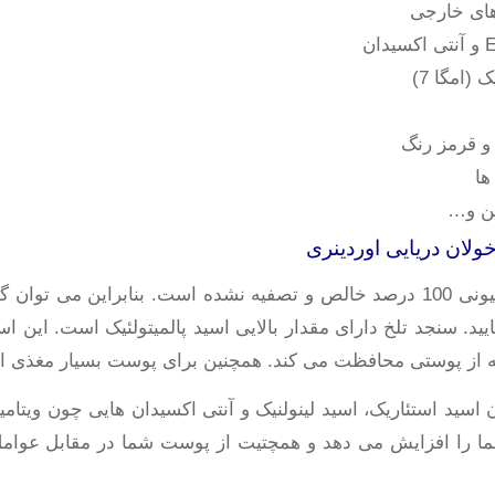
های خارجی
(امگا 7)
 و قرمز رنگ
ها
بن و…
لان دریایی اوردینری
روغن سنجد تلخ اوردینری دارای فرمولاسیونی 100 درصد خالص و تصفیه نشده است. 
یید. سنجد تلخ دارای مقدار بالایی اسید پالمیتولئیک است. این
ا را افزایش می دهد و همچتیت از پوست شما در مقابل عوام