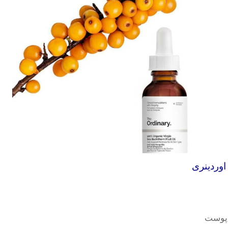
اوردینری
 پوست