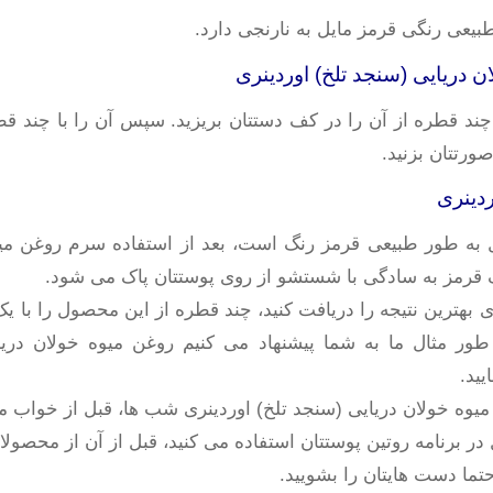
بیعی رنگی قرمز مایل به نارنجی دارد.
 دریایی (سنجد تلخ) اوردینری
ا چند قطره از آن را در کف دستتان بریزید. سپس آن را با چند
ورتتان بزنید.
دینری
 به طور طبیعی قرمز رنگ است، بعد از استفاده سرم روغن میو
نگ قرمز به سادگی با شستشو از روی پوستتان پاک می شود.
ری بهترین نتیجه را دریافت کنید، چند قطره از این محصول را ب
طور مثال ما به شما پیشنهاد می کنیم روغن میوه خولان دری
یید.
میوه خولان دریایی (سنجد تلخ) اوردینری شب ها، قبل از خواب م
ر برنامه روتین پوستتان استفاده می کنید، قبل از آن از محصولات
ما دست هایتان را بشویید.