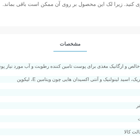
ری کنید. زیرا لک این محصول بر روی آن ممکن است باقی بماند.
مشخصات
ک، اسید لینولنیک و آنتی اکسیدان هایی چون ویتامین E، لیکوپن
ت کالا