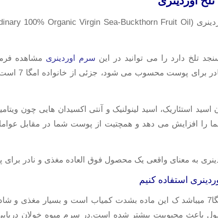
لخ اوردینری
جد تلخ دارد را می توانید در این
سرم اوردینری
مشاهده فرمای
پالمیتولئیک است
ا را افزایش می دهد و همچتیت از پوست شما در مقابل عوام
دینری به معنای واقعی یک محصول فوق العاده مغذی و نادر برای
وردینری استفاده کنیم
خاصیت
 باعث محبوبیت بیشتر شده است.در سرم میوه خولان دریایی او