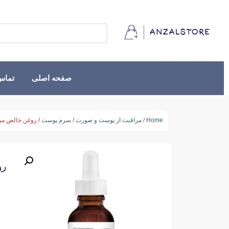
صفحه اصلی
تماس 
Home
/
مراقبت از پوست و صورت
/
سرم پوست
/ روغن خالص میو
رو
★