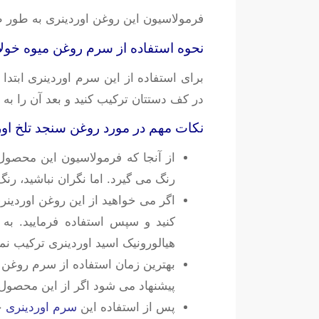
فرمولاسیون این روغن اوردینری به طور ط
نحوه استفاده از سرم روغن میوه خولان
برای استفاده از این سرم اوردینری ابتد
در کف دستتان ترکیب کنید و بعد آن را به ص
نکات مهم در مورد روغن سنجد تلخ اور
از آنجا که فرمولاسیون این محصول
رنگ می گیرد. اما نگران نباشید، ر
اگر می خواهید از این روغن اوردین
کنید و سپس استفاده فرمایید. به 
هیالورونیک اسید اوردینری ترکیب نما
بهترین زمان استفاده از سرم روغن 
پیشنهاد می شود اگر از این محصول د
پس از استفاده این
سرم اوردینری
حت