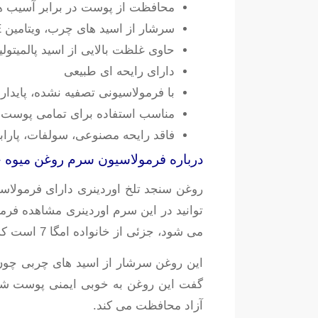
محافظت از پوست در برابر آسیب 
سرشار از اسید های چرب، ویتامین E و آنتی اکسیدان
حاوی غلظت بالایی از اسید پالمیتولیک 
دارای رایحه ای طبیعی
با فرمولاسیونی تصفیه نشده، پایدار
مناسب استفاده برای تمامی پوست 
فاقد رایحه مصنوعی، سولفات، پارا
درباره فرمولاسیون سرم روغن میوه خو
توانید در این سرم اوردینری مشاهده فرما
می شود، جزئی از خانواده امگا 7 است که از پوستی محافظت می کند. همچنین برای پوست بسیار مغذی است.
گفت این روغن به خوبی ایمنی پوست شم
آزاد محافظت می کند.