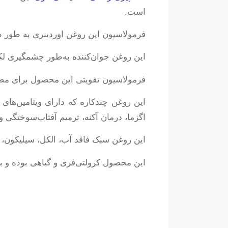
است.
فرمولاسیون این روغن اوردینری به طور ط
این روغن جوان‌کننده به‌طور چشمگیری لک
فرمولاسیون تقویتی این محصول برای مص
اگزما، درمان آکنه، ترمیم آفتاب‌سوختگی و 
این روغن سبک فاقد آب، الکل، سیلیکون، 
این محصول کرولتی‌فری و گیاهی بوده و بر