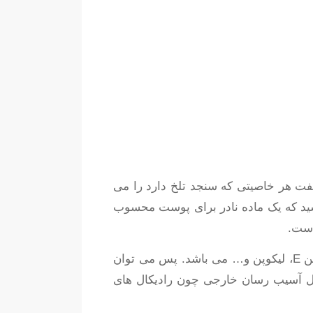
بنابراین می توان گفت هر خاصیتی که سنجد تلخ دارد را می
 اسید که یک ماده نادر برای پوست محسوب
این روغن سرشار از اسید های چربی چون اسید استئاریک، اسید لینولنیک و آنتی اکسیدان هایی چون ویتامین E، لیکوپن و… می باشد. پس می توان
ل آسیب رسان خارجی چون رادیکال های