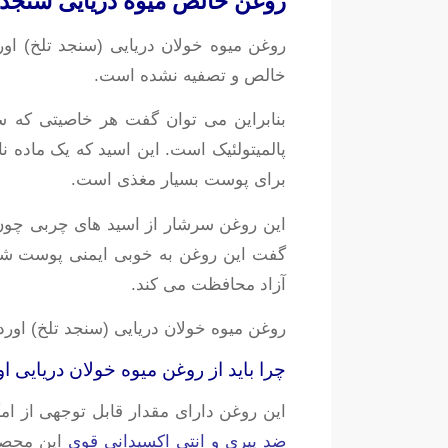
روغن خالص میوه دریایی سنجد ت
خالص و تصفیه نشده است.
بنابراین می توان گفت هر خاصیتی که سن
برای پوست بسیار مغذی است.
گفت این روغن به خوبی ایمنی پوست شم
آزاد محافظت می کند.
روغن میوه خولان دریایی (سنجد تلخ) اور
چرا باید از روغن میوه خولان دریایی ا
این روغن دارای مقدار قابل توجهی از امگا7 میباشد ک این ماده بشدت کمیاب است و بسیار مغذی و شادای و طراوت بخش پوست است.
ضد پیری و انتی اکسیدانی قوی
این محصول