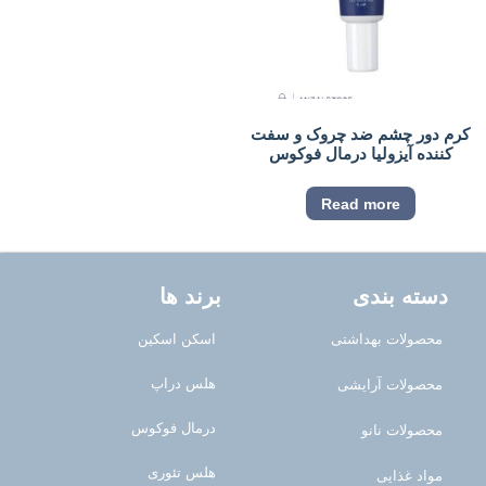
کرم دور چشم ضد چروک و سفت
کننده آیزولیا درمال فوکوس
Read more
دسته بندی
برند ها
محصولات بهداشتی
اسکن اسکین
هلس دراپ
محصولات آرایشی
درمال فوکوس
محصولات نانو
هلس تئوری
مواد غذایی