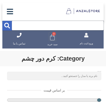
0
تماس با ما
ورود/ثبت نام
سبد خرید
Category: کرم دور چشم
جستجوی محصولات
بر اساس قیمت