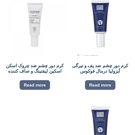
کرم دور چشم ضد پف و تیرگی
کرم دور چشم ضد چروک اسکن
آیزولیا درمال فوکوس
اسکین لیفتینگ و صاف کننده
Read more
Read more