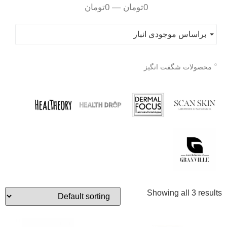
0
تومان
—
0
تومان
براساس موجودی انبار
محصولات شگفت انگیز
Showing all 3 results