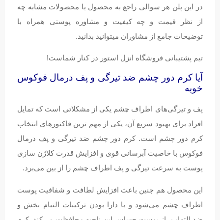
در این پلن هر سوالی راجع به محصول یا محصولات مشابه چه
از نظر قیمت و چه کیفیت و مشاوره پوستی همراه با
توضیحات جامع از مشاوران میتوانید بدانید.
تیم پشتیبانی فروشگاه انزل استور در کنار شماست!
آیا کرم دور چشم ضد تیرگی و پف درمال فوکوس
خوبه
پف و تیرگی‌های اطراف چشم یکی از مشکلاتی است که تمایل
افراد برای بهبود سریع آن، یکی از مهم ترین فاکتورهای انتخاب
کرم دور چشم است. کرم دور چشم ضد تیرگی و پف درمال
فوکوس با خاصیت آبرسانی قوی و افزایش قدرت کلاژن سازی
پوست به سرعت تیرگی و پف اطراف چشم را از بین می‌برد.
این محصول هم چنین باعث افزایش لطافت و شفافیت پوست
اطراف چشم می‌شود و با دارا بودن ترکیبات التیام بخش و
ضد التهاب، از پوست حساس این ناحیه محافظت می‌کند. کرم