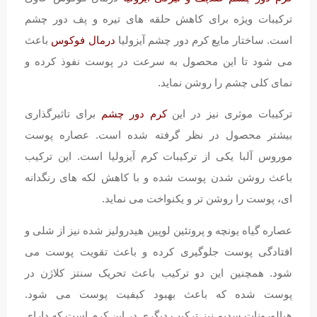
ترکیبات ویژه برای کاهش حلقه های تیره و پف دور چشم
است. ساختار مایع کرم دور چشم آیزولیا
درمال فوکوس
باعث
می شود تا این محصول به سرعت در پوست نفوذ کرده و
نمای کلی چشم را روشن نماید.
ترکیبات موثری نیز در این
کرم دور چشم
برای تاثیرگذاری
بیشتر محصول در نظر گرفته شده است. عصاره پوست
موروس آلبا یکی از ترکیبات کرم آیزولیا است. این ترکیب
باعث روشن شدن پوست شده و با کاهش لکه های رنگدانه
ای، پوست را روشن تر و یکنواخت می نماید.
عصاره گیاه یونچه و پروتئین لوپین هیدرولیز شده نیز از شلی و
افتادگی پوست جلوگیری کرده و باعث تقویت پوست می
شود. همچنین این دو ترکیب باعث تحریک سنتز کلاژن در
پوست شده که باعث بهبود کیفیت پوست می شود.
هیالورونات سدیم نیز ترکیب دیگری در این کرم است که دارای