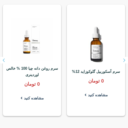
سرم روغن دانه چیا 100 % خالص
سرم آسکوربیل گلوکوزاید 12%
اوردینری
0
تومان
0
تومان
مشاهده کنید
مشاهده کنید