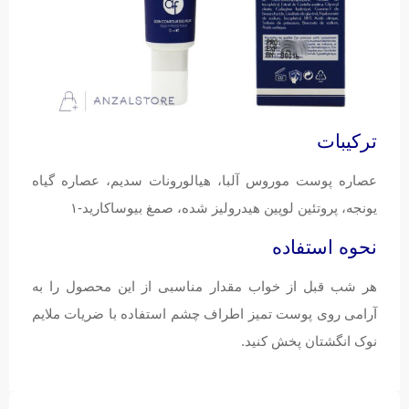
ترکیبات
عصاره پوست موروس آلبا،‌ هیالورونات سدیم، عصاره گیاه
یونجه، پروتئین لوپین هیدرولیز شده، صمغ بیوساکارید-۱
نحوه استفاده
هر شب قبل از خواب مقدار مناسبی از این محصول را به
آرامی روی پوست تمیز اطراف چشم استفاده با ضریات ملایم
نوک انگشتان پخش کنید.