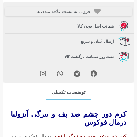
افزودن به لیست علاقه مندی ها
ضمانت اصل بودن کالا
ارسال آسان و سریع
هفت روز ضمانت بازگشت کالا
توضیحات تکمیلی
کرم دور چشم ضد پف و تیرگی آیزولیا
درمال فوکوس
کرم دور چشم ضدپف و تیرگی آیزولیا
درمال فوکوس حاوی