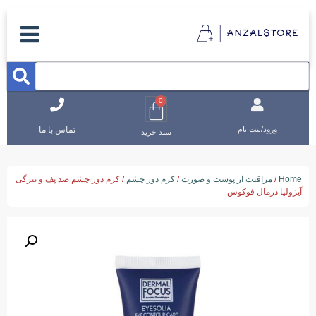
0
تماس با ما
ورود/ثبت نام
سبد خرید
Home
/
مراقبت از پوست و صورت
/
کرم دور چشم
/ کرم دور چشم ضد پف و تیرگی
آیزولیا درمال فوکوس