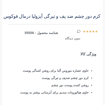
کرم دور چشم ضد پف و تیرگی آیزولیا درمال فوکوس
★
★
★
★
★
شناسه محصول : 55556
بدون دیدگاه
ویژگی کالا
حاوی عصاره موروس آلبا برای روشن کنندگی پوست
کرم دور چشم ضدپف و تیرگی پوست
روشن کننده پوست دور چشم
حاوی هیالورونات سدیم برای آبرسانی بیشتر به پوست