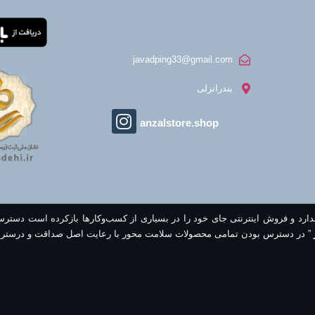
javadping33@gmail.com
بندرانزلی
anzalstore.shop
ندارد و فروش اینترنتی جای خود را در بسیاری از کسب‌وکارها بازکرده است دستر
” در دسترس بودن تمامی محصولات سلامت محور با رعایت اصل صداقت و درستر