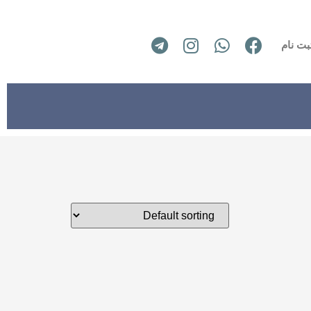
بت نام