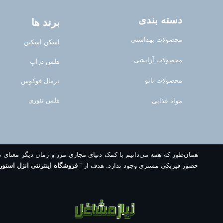
دسته بندی
برند ها
محصولات بهداشتی
اسکن اسکین
محصولات آرایشی
هلس دراپ
محصولات نانو
درمال فوکوس
هلس تئوری
مواد غذایی
همان‌طور که همه می‌دانیم با کمک دنیای مجازی مرز و زمان دیگر معنای 
حضور فیزیکی مشتری وجود ندارد. هدف از “
فروشگاه اینترنتی انزل استور