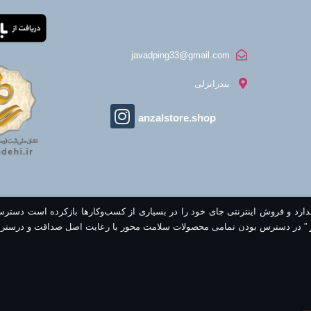
javadping33@gmail.com
بندرانزلی
anzalstore.shop
ندارد و فروش اینترنتی جای خود را در بسیاری از کسب‌وکارها بازکرده است دستر
” در دسترس بودن تمامی محصولات سلامت محور با رعایت اصل صداقت و درستر