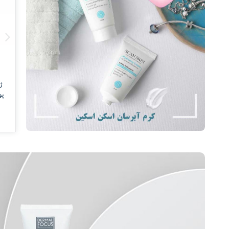
لار پاک کننده آرایش مناسب
ژل شوینده صورت مناسب
پن 
وست مختلط تا چرب اسکن
پوست خشک و خیلی خشک
اسکین
اسکن اسکین