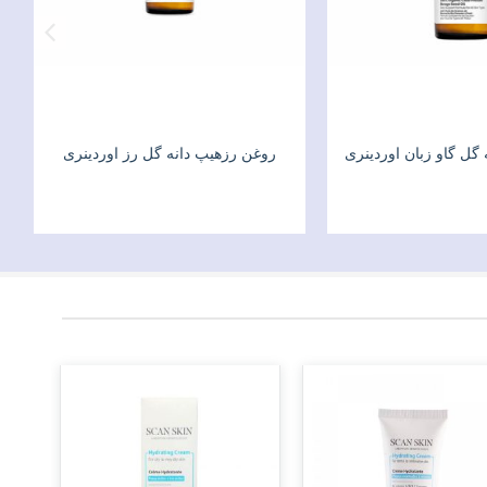
گل گاو زبان اوردینری
روغن رزهیپ دانه گل رز اوردینری