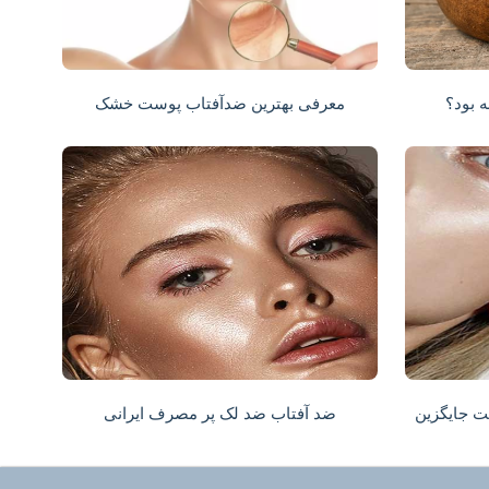
ه بود؟
معرفی بهترین ضدآفتاب پوست خشک
ت جایگزین
ضد آفتاب ضد لک پر مصرف ایرانی