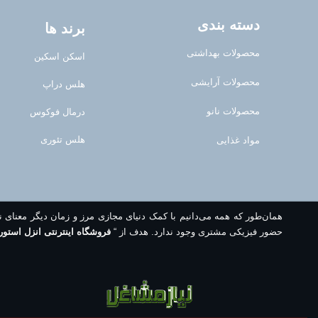
دسته بندی
برند ها
محصولات بهداشتی
اسکن اسکین
محصولات آرایشی
هلس دراپ
محصولات نانو
درمال فوکوس
هلس تئوری
مواد غذایی
همان‌طور که همه می‌دانیم با کمک دنیای مجازی مرز و زمان دیگر معنای 
حضور فیزیکی مشتری وجود ندارد. هدف از “
فروشگاه اینترنتی انزل استور