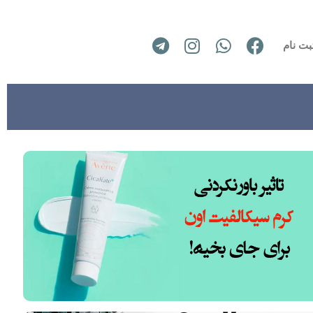
بت نام