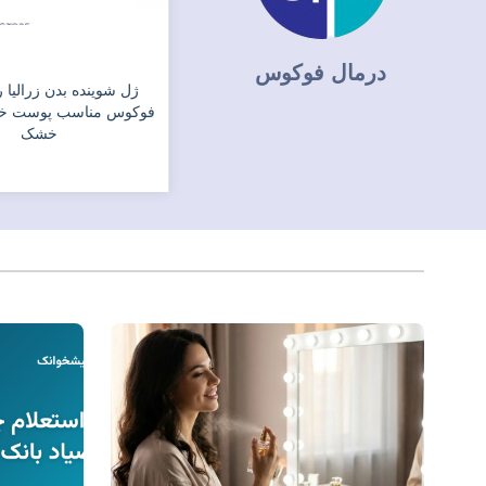
درمال فوکوس
کرم مرطوب کننده بدن زرالیا اینتنس
ژل شوینده بدن زرالیا 
درمال فوکوس مناسب پوست خیلی
فوکوس مناسب پوست خ
خشک و مستعد اگزما
خشک