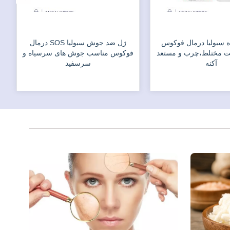
 سبولیا درمال فوکوس
ژل ضد جوش سبولیا SOS درمال
ش
 مختلط،چرب و مستعد
فوکوس مناسب جوش های سرسیاه و
آکنه
سرسفید