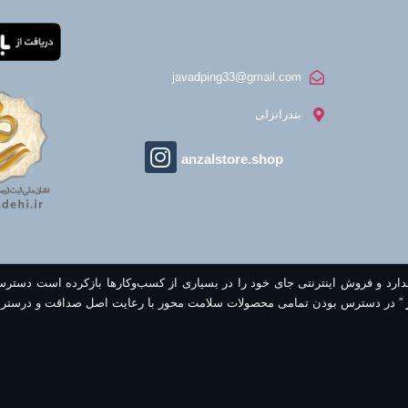
javadping33@gmail.com
بندرانزلی
anzalstore.shop
ندارد و فروش اینترنتی جای خود را در بسیاری از کسب‌وکارها بازکرده است دستر
” در دسترس بودن تمامی محصولات سلامت محور با رعایت اصل صداقت و درستر