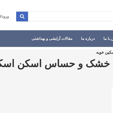
ورود/ث
با ما
درباره ما
مقالات آرایشی و بهداشتی
کین خوبه
ست خشک و حساس اسکن اسک