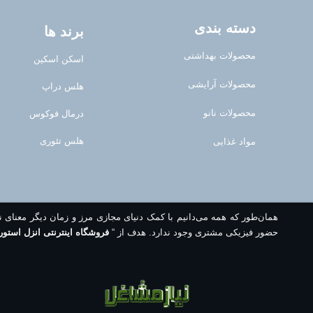
دسته بندی
برند ها
محصولات بهداشتی
اسکن اسکین
محصولات آرایشی
هلس دراپ
محصولات نانو
درمال فوکوس
هلس تئوری
مواد غذایی
همان‌طور که همه می‌دانیم با کمک دنیای مجازی مرز و زمان دیگر معنای 
حضور فیزیکی مشتری وجود ندارد. هدف از “
فروشگاه اینترنتی انزل استور