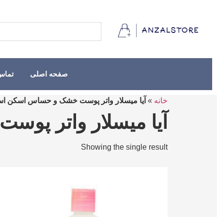
صفحه اصلی
تماس 
خانه
»
آیا میسلار واتر پوست خشک و حساس اسکن اس
آیا میسلار واتر پو
Showing the single result