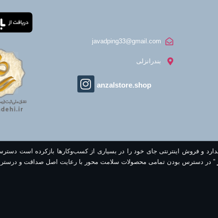
javadping33@gmail.com
بندرانزلی
anzalstore.shop
ندارد و فروش اینترنتی جای خود را در بسیاری از کسب‌وکارها بازکرده است دستر
” در دسترس بودن تمامی محصولات سلامت محور با رعایت اصل صداقت و درستر