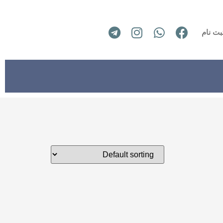
بت نام