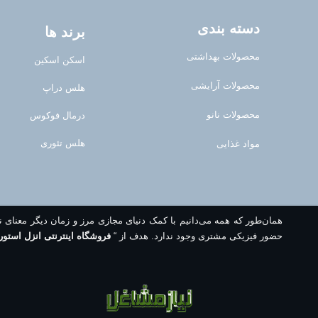
دسته بندی
برند ها
محصولات بهداشتی
اسکن اسکین
محصولات آرایشی
هلس دراپ
محصولات نانو
درمال فوکوس
هلس تئوری
مواد غذایی
همان‌طور که همه می‌دانیم با کمک دنیای مجازی مرز و زمان دیگر معنای 
حضور فیزیکی مشتری وجود ندارد. هدف از “
فروشگاه اینترنتی انزل استور