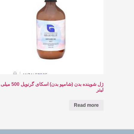
ژل شوینده بدن (شامپو بدن) اسکای گرنویل 500 میلی
لیتر
Read more