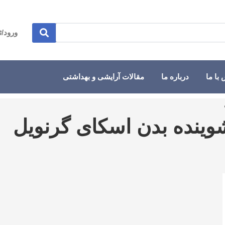
ورود/ث
با ما
درباره ما
مقالات آرایشی و بهداشتی
شوینده بدن اسکای گرنویل