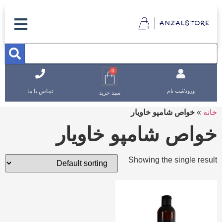
0
تماس با ما
ورود/ثبت نام
سبد خرید
خانه
»
خواص شامپو خاویار
خواص شامپو خاویار
Showing the single result