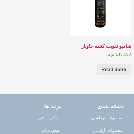
شامپو تقویت کننده خاویار
145.000
تومان
Read more
دسته بندی
برند ها
محصولات بهداشتی
اسکن اسکین
هلس دراپ
محصولات آرایشی