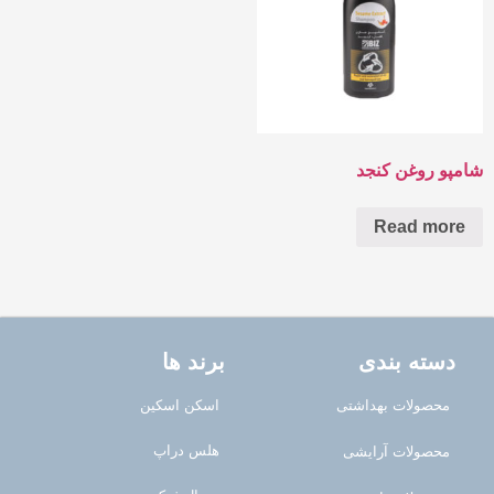
شامپو روغن کنجد
Read more
دسته بندی
برند ها
محصولات بهداشتی
اسکن اسکین
هلس دراپ
محصولات آرایشی