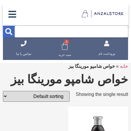
0
تماس با ما
ورود/ثبت نام
سبد خرید
خانه
»
خواص شامپو مورینگا بیز
خواص شامپو مورینگا بیز
Showing the single result