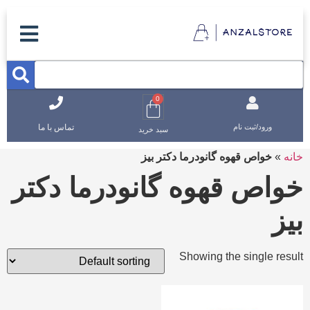
0
تماس با ما
ورود/ثبت نام
سبد خرید
خانه
»
خواص قهوه گانودرما دکتر بیز
خواص قهوه گانودرما دکتر
بیز
Showing the single result