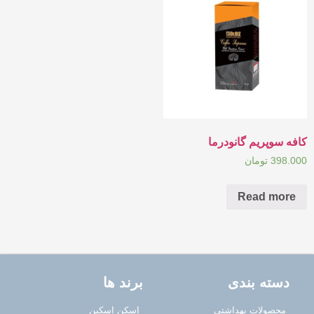
کافه سوپریم گانودرما
398.000
تومان
Read more
دسته بندی
برند ها
محصولات بهداشتی
اسکن اسکین