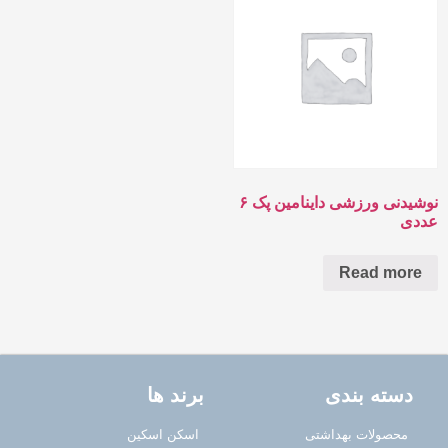
نوشیدنی ورزشی داینامین پک ۶
عددی
Read more
دسته بندی
برند ها
محصولات بهداشتی
اسکن اسکین