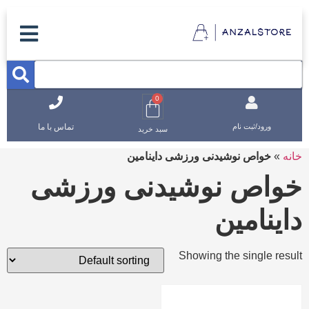
0
تماس با ما
ورود/ثبت نام
سبد خرید
خانه
»
خواص نوشیدنی ورزشی داینامین
خواص نوشیدنی ورزشی
داینامین
Showing the single result