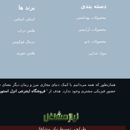
دسته بندی
برند ها
محصولات بهداشتی
اسکن اسکین
محصولات آرایشی
هلس دراپ
محصولات نانو
درمال فوکوس
هلس تئوری
مواد غذایی
همان‌طور که همه می‌دانیم با کمک دنیای مجازی مرز و زمان دیگر معنای 
حضور فیزیکی مشتری وجود ندارد. هدف از “
فروشگاه اینترنتی انزل استور
طراحی توسط نیاز مشاغل