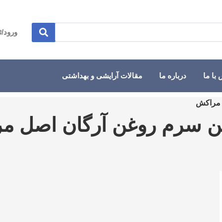
ورود/ث
با ما
درباره ما
مقالات آرایشی و بهداشتی
 مراکش
این سرم روغن آرگان اصل م