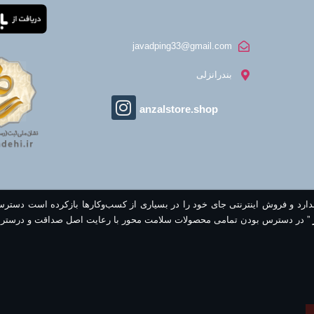
javadping33@gmail.com
بندرانزلی
anzalstore.shop
ندارد و فروش اینترنتی جای خود را در بسیاری از کسب‌وکارها بازکرده است دستر
” در دسترس بودن تمامی محصولات سلامت محور با رعایت اصل صداقت و درستر