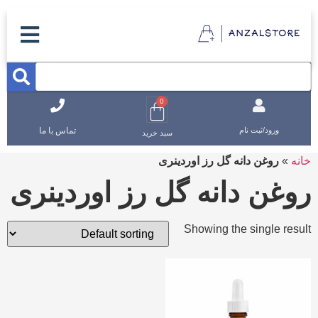
0
تماس با ما
ورود/ثبت نام
سبد خرید
خانه
»
روغن دانه گل رز اوردینری
روغن دانه گل رز اوردینری
Showing the single result