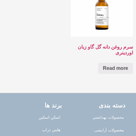
سرم روغن دانه گل گاو زبان
اوردینری
Read more
دسته بندی
برند ها
محصولات بهداشتی
اسکن اسکین
هلس دراپ
محصولات آرایشی