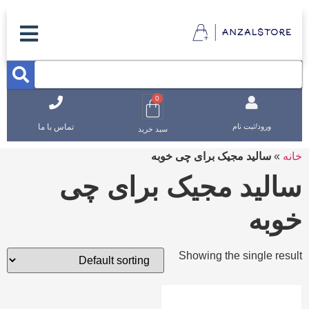
0
تماس با ما
ورود/ثبت نام
سبد خرید
خانه
»
سالید مجیک برای چی خوبه
سالید مجیک برای چی
خوبه
Showing the single result