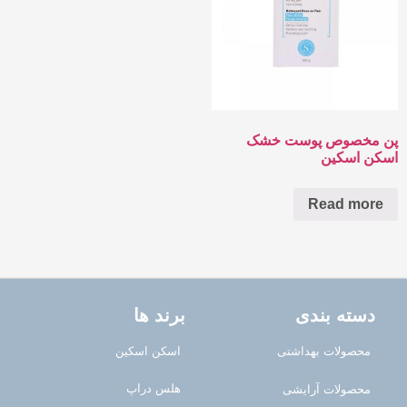
پن مخصوص پوست خشک
اسکن اسکین
Read more
دسته بندی
برند ها
محصولات بهداشتی
اسکن اسکین
هلس دراپ
محصولات آرایشی