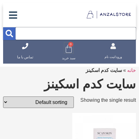
0
تماس با ما
ورود/ثبت نام
سبد خرید
خانه
»
سایت کدم اسکینز
سایت کدم اسکینز
Showing the single result