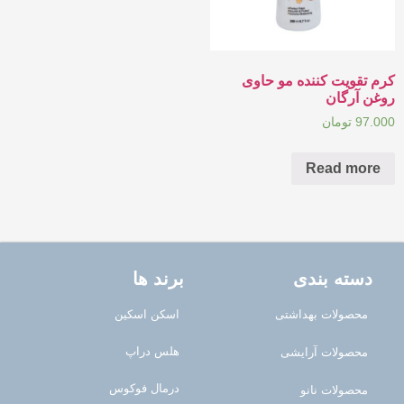
کرم تقویت کننده مو حاوی
روغن آرگان
97.000
تومان
Read more
دسته بندی
برند ها
محصولات بهداشتی
اسکن اسکین
هلس دراپ
محصولات آرایشی
درمال فوکوس
محصولات نانو