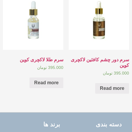
سرم دور چشم کافئین لاکچری
سرم طلا لاکچری کوین
کوین
395.000
تومان
395.000
تومان
Read more
Read more
دسته بندی
برند ها