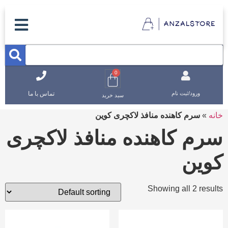
0
تماس با ما
ورود/ثبت نام
سبد خرید
خانه
»
سرم کاهنده منافذ لاکچری کوین
سرم کاهنده منافذ لاکچری
کوین
Showing all 2 results