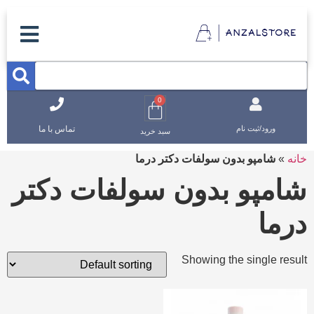
0
تماس با ما
ورود/ثبت نام
سبد خرید
خانه
»
شامپو بدون سولفات دکتر درما
شامپو بدون سولفات دکتر
درما
Showing the single result