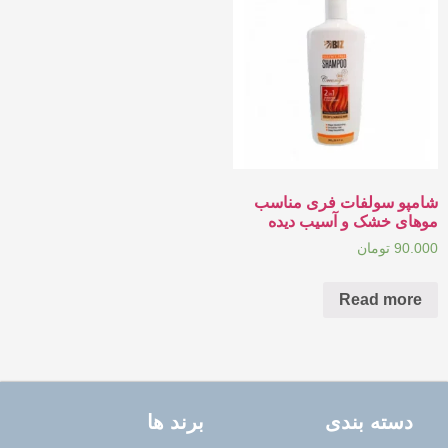
شامپو سولفات فری مناسب
موهای خشک و آسیب دیده
90.000
تومان
Read more
دسته بندی
برند ها