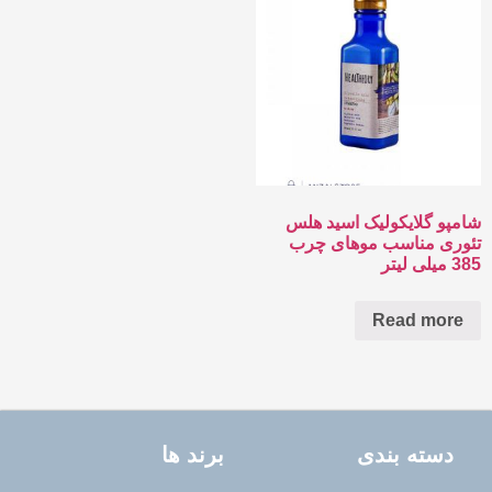
شامپو گلایکولیک اسید هلس
تئوری مناسب موهای چرب
385 میلی لیتر
Read more
دسته بندی
برند ها