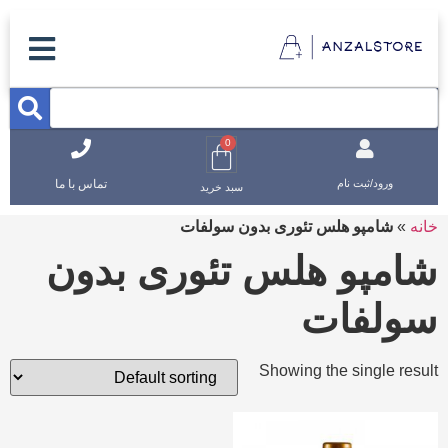
0
تماس با ما
ورود/ثبت نام
سبد خرید
خانه
»
شامپو هلس تئوری بدون سولفات
شامپو هلس تئوری بدون
سولفات
Showing the single result