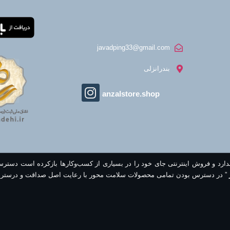
javadping33@gmail.com
بندرانزلی
anzalstore.shop
ندارد و فروش اینترنتی جای خود را در بسیاری از کسب‌وکارها بازکرده است دستر
” در دسترس بودن تمامی محصولات سلامت محور با رعایت اصل صداقت و درستر