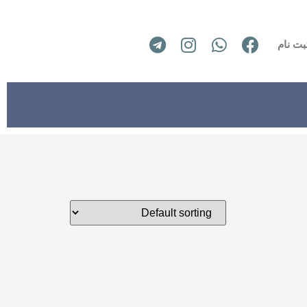
بت نام