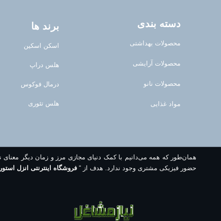
دسته بندی
برند ها
محصولات بهداشتی
اسکن اسکین
محصولات آرایشی
هلس دراپ
محصولات نانو
درمال فوکوس
هلس تئوری
مواد غذایی
همان‌طور که همه می‌دانیم با کمک دنیای مجازی مرز و زمان دیگر معنای 
حضور فیزیکی مشتری وجود ندارد. هدف از “
فروشگاه اینترنتی انزل استور