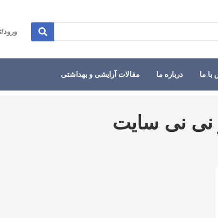
ورود/ث
با ما
درباره ما
مقالات آرایشی و بهداشتی
 نی نی سایت