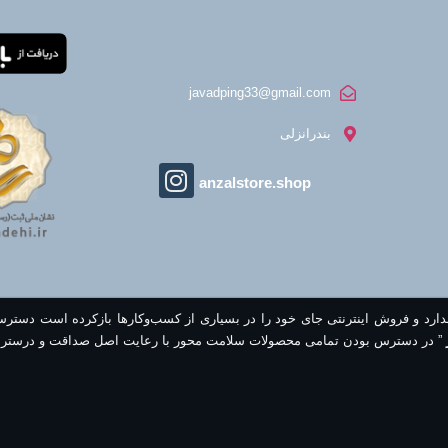
javadping33@gmail.com
بندرانزلی
anzalstore.shop
ندارد و فروش اینترنتی جای خود را در بسیاری از کسب‌وکارها بازکرده است دستر
” در دسترس بودن تمامی محصولات سلامت محور با رعایت اصل صداقت و درستر