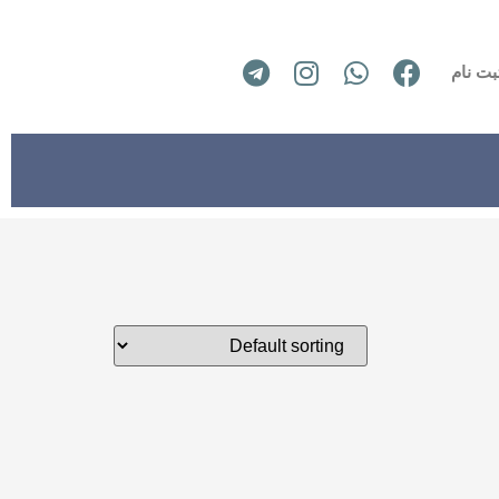
بت نام