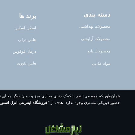
دسته بندی
برند ها
محصولات بهداشتی
اسکن اسکین
محصولات آرایشی
هلس دراپ
محصولات نانو
درمال فوکوس
هلس تئوری
مواد غذایی
همان‌طور که همه می‌دانیم با کمک دنیای مجازی مرز و زمان دیگر معنای 
حضور فیزیکی مشتری وجود ندارد. هدف از “
فروشگاه اینترنتی انزل استور