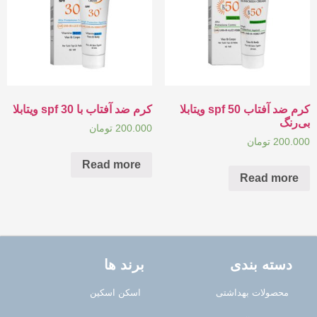
کرم ضد آفتاب spf 50 ویتابلا
کرم ضد آفتاب با spf 30 ویتابلا
بی‌رنگ
200.000
تومان
200.000
تومان
Read more
Read more
دسته بندی
برند ها
محصولات بهداشتی
اسکن اسکین