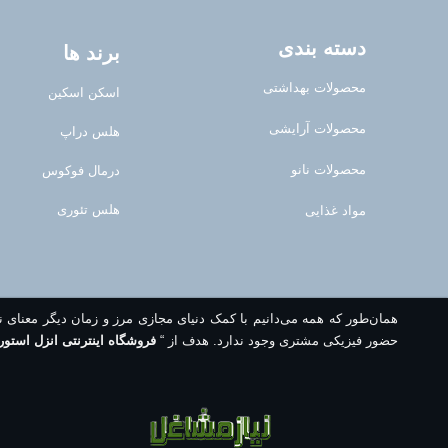
دسته بندی
برند ها
محصولات بهداشتی
اسکن اسکین
محصولات آرایشی
هلس دراپ
محصولات نانو
درمال فوکوس
هلس تئوری
مواد غذایی
همان‌طور که همه می‌دانیم با کمک دنیای مجازی مرز و زمان دیگر معنای 
حضور فیزیکی مشتری وجود ندارد. هدف از “
فروشگاه اینترنتی انزل استور