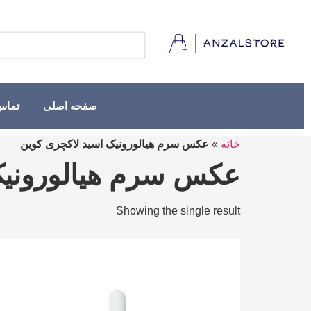
صفحه اصلی
تماس 
خانه
»
عکس سرم هیالورونیک اسید لاکچری کوین
عکس سرم هیالورونیک
Showing the single result