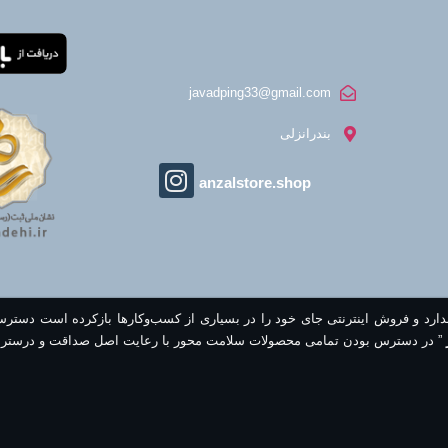
javadping33@gmail.com
بندرانزلی
anzalstore.shop
ندارد و فروش اینترنتی جای خود را در بسیاری از کسب‌وکارها بازکرده است دستر
” در دسترس بودن تمامی محصولات سلامت محور با رعایت اصل صداقت و درستر