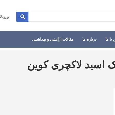
ورود/ث
با ما
درباره ما
مقالات آرایشی و بهداشتی
 اسید لاکچری کوین