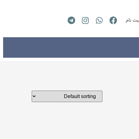
بت نام