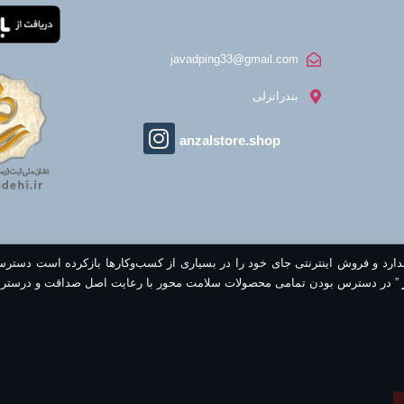
javadping33@gmail.com
بندرانزلی
anzalstore.shop
ندارد و فروش اینترنتی جای خود را در بسیاری از کسب‌وکارها بازکرده است دستر
” در دسترس بودن تمامی محصولات سلامت محور با رعایت اصل صداقت و درستر