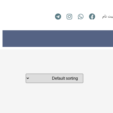
بت نام