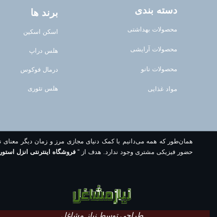
دسته بندی
برند ها
محصولات بهداشتی
اسکن اسکین
محصولات آرایشی
هلس دراپ
محصولات نانو
درمال فوکوس
هلس تئوری
مواد غذایی
همان‌طور که همه می‌دانیم با کمک دنیای مجازی مرز و زمان دیگر معنای 
حضور فیزیکی مشتری وجود ندارد. هدف از “
فروشگاه اینترنتی انزل استور
طراحی توسط نیاز مشاغل