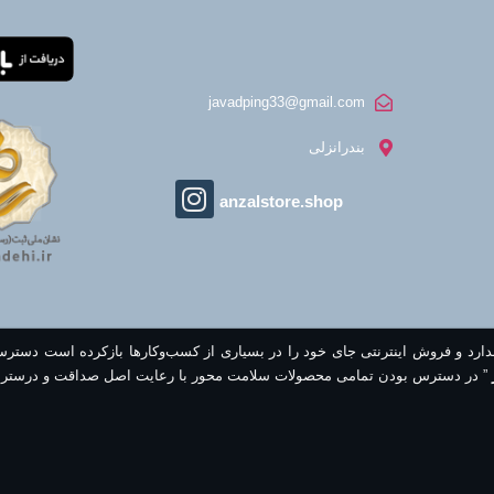
javadping33@gmail.com
بندرانزلی
anzalstore.shop
ندارد و فروش اینترنتی جای خود را در بسیاری از کسب‌وکارها بازکرده است دستر
” در دسترس بودن تمامی محصولات سلامت محور با رعایت اصل صداقت و درستر