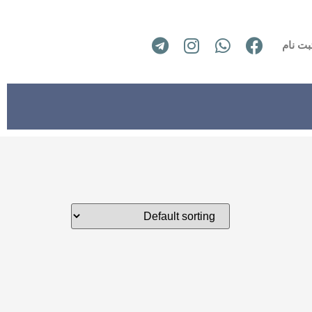
بت نام