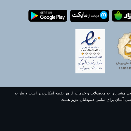
سی مشتریان به محصولات و خدمات از هر نقطه امکان‌پذیر است و نیاز به
سی آسان برای تمامی هموطنان عزیز هست.