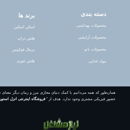
دسته بندی
برند ها
محصولات بهداشتی
اسکن اسکین
محصولات آرایشی
هلس دراپ
محصولات نانو
درمال فوکوس
هلس تئوری
مواد غذایی
همان‌طور که همه می‌دانیم با کمک دنیای مجازی مرز و زمان دیگر معنای 
حضور فیزیکی مشتری وجود ندارد. هدف از “
فروشگاه اینترنتی انزل استور