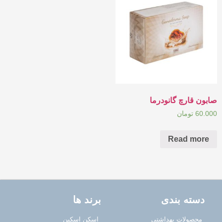
صابون قارچ گانودرما
60.000
تومان
Read more
دسته بندی
برند ها
محصولات بهداشتی
اسکن اسکین