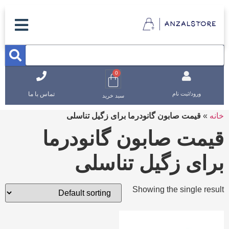
0
تماس با ما
ورود/ثبت نام
سبد خرید
خانه
»
قیمت صابون گانودرما برای زگیل تناسلی
قیمت صابون گانودرما
برای زگیل تناسلی
Showing the single result